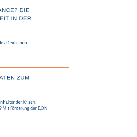
ANCE? DIE
IT IN DER
 des Deutschen
DATEN ZUM
nhaltender Krisen,
? Mit Förderung der E.ON