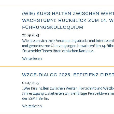
(WIE) KURS HALTEN ZWISCHEN WER
WACHSTUM?!: RÜCKBLICK ZUM 14. 
FÜHRUNGSKOLLOQUIUM
22.09.2025
Wie lassen sich trotz Veränderungsdrucks und Interesse
und gemeinsame Überzeugungen bewahren? Im 14. Führ
Entscheider*innen ihren ethischen Kompass.
Weiterlesen
WZGE-DIALOG 2025: EFFIZIENZ FIRS
01.07.2025
„Wie Kurs halten zwischen Werten, Fortschritt und Wettb
Jahrestagung diskutierten wir vielfältige Perspektiven m
der ESMT Berlin.
Weiterlesen