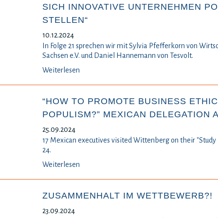
SICH INNOVATIVE UNTERNEHMEN P
STELLEN“
10.12.2024
In Folge 21 sprechen wir mit Sylvia Pfefferkorn von Wirts
Sachsen e.V. und Daniel Hannemann von Tesvolt.
Weiterlesen
“HOW TO PROMOTE BUSINESS ETHICS
POPULISM?” MEXICAN DELEGATION 
25.09.2024
17 Mexican executives visited Wittenberg on their "Stud
24.
Weiterlesen
ZUSAMMENHALT IM WETTBEWERB?!
23.09.2024