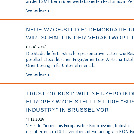
an der ESMT Berlin über wertebasierten Realismus in Ze
Weiterlesen
NEUE WZGE-STUDIE: DEMOKRATIE U
WIRTSCHAFT IN DER VERANTWORT
01.06.2026
Die Studie liefert erstmals repräsentative Daten, wie Be
gesellschaftspolitischen Engagement der Wirtschaft steh
Orientierungen für Unternehmen ab.
Weiterlesen
TRUST OR BUST: WILL NET-ZERO IND
EUROPE? WZGE STELLT STUDIE "SU
INDUSTRY" IN BRÜSSEL VOR
11.12.2025
Vertreter*innen aus Europäischer Kommission, Industrie
diskutierten am 10. Dezember auf Einladung von E.ON F