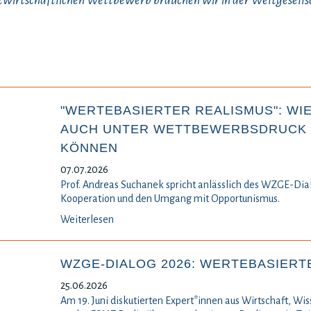
wirtschaftlichen Wettbewerb brauchen wir in der Weltgesells
"WERTEBASIERTER REALISMUS": WIE
AUCH UNTER WETTBEWERBSDRUCK 
KÖNNEN
07.07.2026
Prof. Andreas Suchanek spricht anlässlich des WZGE-Dial
Kooperation und den Umgang mit Opportunismus.
Weiterlesen
WZGE-DIALOG 2026: WERTEBASIERT
25.06.2026
Am 19. Juni diskutierten Expert*innen aus Wirtschaft, Wis