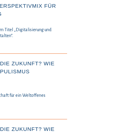
ERSPEKTIVMIX FÜR
G
m Titel „Digitalisierung und
alten“.
DIE ZUKUNFT? WIE
OPULISMUS
chaft für ein Weltoffenes
DIE ZUKUNFT? WIE