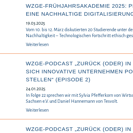
WZGE-FRÜHJAHRSAKADEMIE 2025: P
EINE NACHHALTIGE DIGITALISIERUN
19.03.2025
Vom 10. bis 12. März diskutierten 20 Studierende unter de
Nachhaltigkeit – Technologischen Fortschritt ethisch gest
Weiterlesen
WZGE-PODCAST „ZURÜCK (ODER) IN 
SICH INNOVATIVE UNTERNEHMEN P
STELLEN“ (EPISODE 2)
24.01.2025
In Folge 22 sprechen wir mit Sylvia Pfefferkorn von Wirts
Sachsen e.V. und Daniel Hannemann von Tesvolt.
Weiterlesen
WZGE-PODCAST „ZURÜCK (ODER) IN 