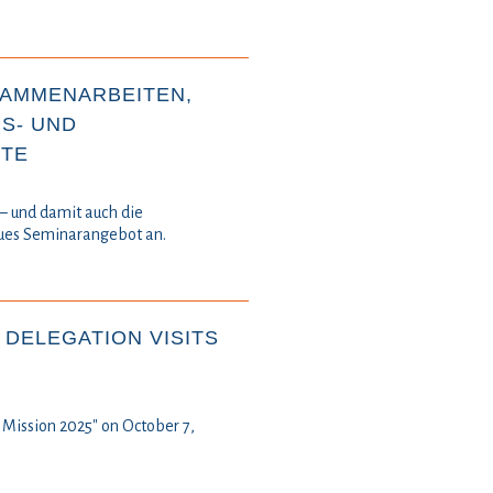
SAMMENARBEITEN,
S- UND
ÄTE
– und damit auch die
eues Seminarangebot an.
 DELEGATION VISITS
 Mission 2025" on October 7,