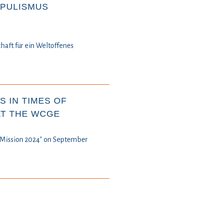
OPULISMUS
chaft für ein Weltoffenes
 IN TIMES OF
AT THE WCGE
y Mission 2024" on September