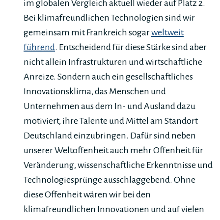
im globalen Vergleich aktuell wieder auf Platz 2.
Bei klimafreundlichen Technologien sind wir
gemeinsam mit Frankreich sogar
weltweit
führend
. Entscheidend für diese Stärke sind aber
nicht allein Infrastrukturen und wirtschaftliche
Anreize. Sondern auch ein gesellschaftliches
Innovationsklima, das Menschen und
Unternehmen aus dem In- und Ausland dazu
motiviert, ihre Talente und Mittel am Standort
Deutschland einzubringen. Dafür sind neben
unserer Weltoffenheit auch mehr Offenheit für
Veränderung, wissenschaftliche Erkenntnisse und
Technologiesprünge ausschlaggebend. Ohne
diese Offenheit wären wir bei den
klimafreundlichen Innovationen und auf vielen