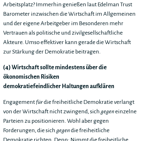
Arbeitsplatz? Immerhin genießen laut Edelman Trust
Barometer inzwischen die Wirtschaft im Allgemeinen
und der eigene Arbeitgeber im Besonderen mehr
Vertrauen als politische und zivilgesellschaftliche
Akteure. Umso effektiver kann gerade die Wirtschaft
zur Stärkung der Demokratie beitragen.
(4) Wirtschaft sollte mindestens über die
ökonomischen Risiken
demokratiefeindlicher Haltungen aufklären
Engagement
für
die freiheitliche Demokratie verlangt
von der Wirtschaft nicht zwingend, sich
gegen
einzelne
Parteien zu positionieren. Wohl aber gegen
Forderungen, die sich
gegen
die freiheitliche
Demokratie richten. Denn: Nimmt die freiheitliche