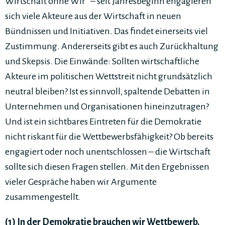
Wirtschaft ohne Wir“ – seit Jahresbeginn engagieren
sich viele Akteure aus der Wirtschaft in neuen
Bündnissen und Initiativen. Das findet einerseits viel
Zustimmung. Andererseits gibt es auch Zurückhaltung
und Skepsis. Die Einwände: Sollten wirtschaftliche
Akteure im politischen Wettstreit nicht grundsätzlich
neutral bleiben? Ist es sinnvoll, spaltende Debatten in
Unternehmen und Organisationen hineinzutragen?
Und ist ein sichtbares Eintreten für die Demokratie
nicht riskant für die Wettbewerbsfähigkeit? Ob bereits
engagiert oder noch unentschlossen – die Wirtschaft
sollte sich diesen Fragen stellen. Mit den Ergebnissen
vieler Gespräche haben wir Argumente
zusammengestellt.
(1) In der Demokratie brauchen wir Wettbewerb.