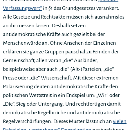
Verfassungswert“
in §1 des Grundgesetzes verankert.
Alle Gesetze und Rechtsakte müssen sich ausnahmslos
an ihr messen lassen. Deshalb setzen
antidemokratische Kräfte auch gezielt bei der
Menschenwürde an: Ohne Ansehen der Einzelnen
erklären sie ganze Gruppen pauschal zu Feinden der
Gemeinschaft, allen voran „die“ Ausländer,
beispielsweise aber auch „die“ (Alt-)Parteien, „die“
Presse oder „die“ Wissenschaft. Mit dieser extremen
Polarisierung deuten antidemokratische Kräfte den
politischen Wettstreit in ein Endspiel um: „Wir“ oder
„Die“, Sieg oder Untergang. Und rechtfertigen damit
demokratische Regelbrüche und antidemokratische
Regelverschärfungen. Dieses Muster lässt sich an
vielen