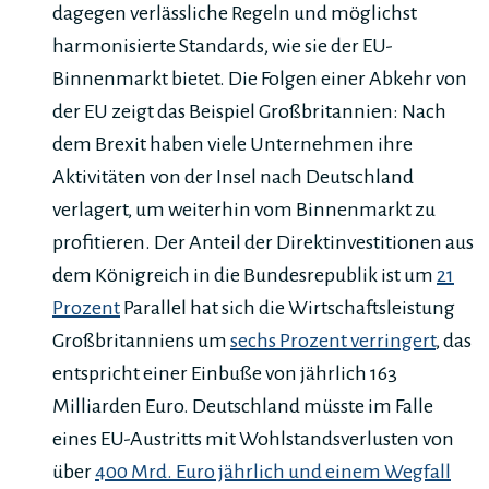
dagegen verlässliche Regeln und möglichst
harmonisierte Standards, wie sie der EU-
Binnenmarkt bietet. Die Folgen einer Abkehr von
der EU zeigt das Beispiel Großbritannien: Nach
dem Brexit haben viele Unternehmen ihre
Aktivitäten von der Insel nach Deutschland
verlagert, um weiterhin vom Binnenmarkt zu
profitieren. Der Anteil der Direktinvestitionen aus
dem Königreich in die Bundesrepublik ist um
21
Prozent
Parallel hat sich die Wirtschaftsleistung
Großbritanniens um
sechs Prozent verringert
, das
entspricht einer Einbuße von jährlich 163
Milliarden Euro. Deutschland müsste im Falle
eines EU-Austritts mit Wohlstandsverlusten von
über
400 Mrd. Euro jährlich und einem Wegfall