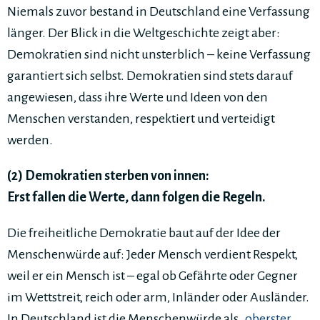
Niemals zuvor bestand in Deutschland eine Verfassung
länger. Der Blick in die Weltgeschichte zeigt aber:
Demokratien sind nicht unsterblich – keine Verfassung
garantiert sich selbst. Demokratien sind stets darauf
angewiesen, dass ihre Werte und Ideen von den
Menschen verstanden, respektiert und verteidigt
werden.
(2) Demokratien sterben von innen:
Erst fallen die Werte, dann folgen die Regeln.
Die freiheitliche Demokratie baut auf der Idee der
Menschenwürde auf: Jeder Mensch verdient Respekt,
weil er ein Mensch ist – egal ob Gefährte oder Gegner
im Wettstreit, reich oder arm, Inländer oder Ausländer.
In Deutschland ist die Menschenwürde als
„oberster