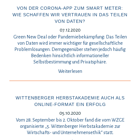
VON DER CORONA-APP ZUM SMART METER:
WIE SCHAFFEN WIR VERTRAUEN IN DAS TEILEN
VON DATEN?
07.12.2020
Green New Deal oder Pandemiebekämpfung: Das Teilen
von Daten wird immer wichtiger für gesellschaftliche
Problemlösungen. Demgegenüber stehen jedoch häufig
Bedenken hinsichtlich informationeller
Selbstbestimmung und Privatsphäre.
Weiterlesen
WITTENBERGER HERBSTAKADEMIE AUCH ALS
ONLINE-FORMAT EIN ERFOLG
05.10.2020
Vom 28. September bis 2. Oktober fand die vom WZGE
organisierte „5. Wittenberger Herbstakademie zur
Wirtschafts- und Unternehmensethik“ statt.