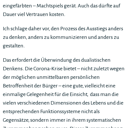
eingefärbten – Machtspiels gerät. Auch das dürfte auf
Dauer viel Vertrauen kosten.
Ich schlage daher vor, den Prozess des Ausstiegs anders
zu denken, anders zu kommunizieren und anders zu
gestalten.
Das erfordert die Überwindung des dualistischen
Denkens. Die Corona-Krise bietet – nicht zuletzt wegen
der möglichen unmittelbaren persönlichen
Betroffenheit der Bürger – eine gute, vielleicht eine
einmalige Gelegenheit für die Einsicht, dass man die
vielen verschiedenen Dimensionen des Lebens und die
entsprechenden Funktionssysteme nicht als
Gegensätze, sondern immer in ihrem systematischen