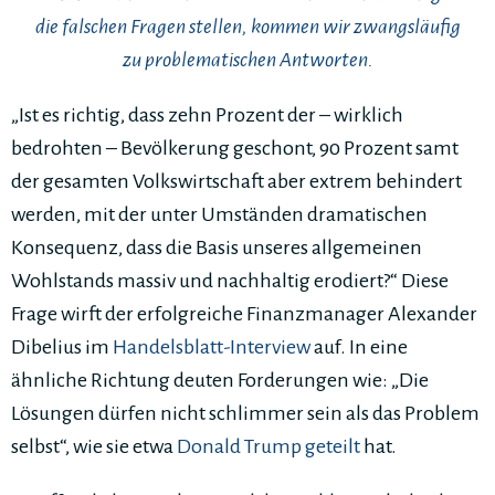
die falschen Fragen stellen, kommen wir zwangsläufig
zu problematischen Antworten.
„Ist es richtig, dass zehn Prozent der – wirklich
bedrohten – Bevölkerung geschont, 90 Prozent samt
der gesamten Volkswirtschaft aber extrem behindert
werden, mit der unter Umständen dramatischen
Konsequenz, dass die Basis unseres allgemeinen
Wohlstands massiv und nachhaltig erodiert?“ Diese
Frage wirft der erfolgreiche Finanzmanager Alexander
Dibelius im
Handelsblatt-Interview
auf. In eine
ähnliche Richtung deuten Forderungen wie: „Die
Lösungen dürfen nicht schlimmer sein als das Problem
selbst“, wie sie etwa
Donald Trump geteilt
hat.