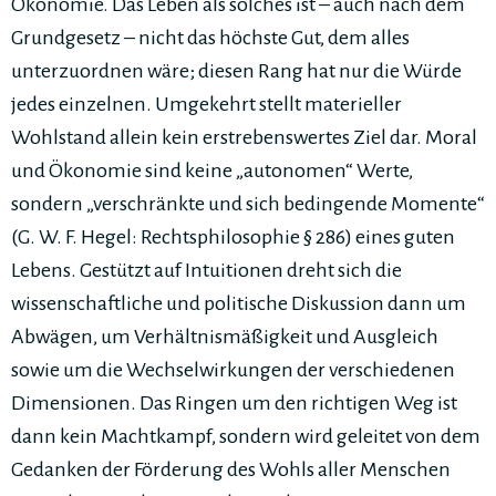
Ökonomie. Das Leben als solches ist – auch nach dem
Grundgesetz – nicht das höchste Gut, dem alles
unterzuordnen wäre; diesen Rang hat nur die Würde
jedes einzelnen. Umgekehrt stellt materieller
Wohlstand allein kein erstrebenswertes Ziel dar. Moral
und Ökonomie sind keine „autonomen“ Werte,
sondern „verschränkte und sich bedingende Momente“
(G. W. F. Hegel: Rechtsphilosophie § 286) eines guten
Lebens. Gestützt auf Intuitionen dreht sich die
wissenschaftliche und politische Diskussion dann um
Abwägen, um Verhältnismäßigkeit und Ausgleich
sowie um die Wechselwirkungen der verschiedenen
Dimensionen. Das Ringen um den richtigen Weg ist
dann kein Machtkampf, sondern wird geleitet von dem
Gedanken der Förderung des Wohls aller Menschen