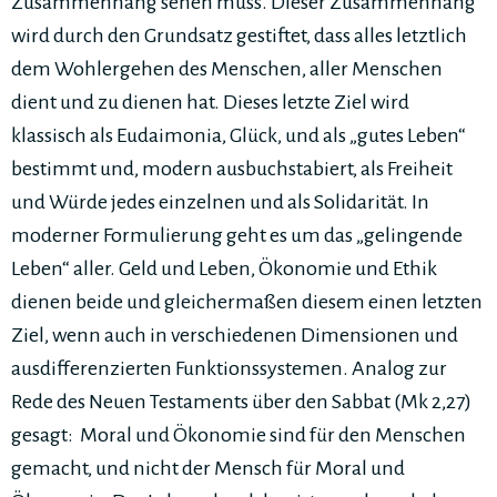
Zusammenhang sehen muss. Dieser Zusammenhang
wird durch den Grundsatz gestiftet, dass alles letztlich
dem Wohlergehen des Menschen, aller Menschen
dient und zu dienen hat. Dieses letzte Ziel wird
klassisch als Eudaimonia, Glück, und als „gutes Leben“
bestimmt und, modern ausbuchstabiert, als Freiheit
und Würde jedes einzelnen und als Solidarität. In
moderner Formulierung geht es um das „gelingende
Leben“ aller. Geld und Leben, Ökonomie und Ethik
dienen beide und gleichermaßen diesem einen letzten
Ziel, wenn auch in verschiedenen Dimensionen und
ausdifferenzierten Funktionssystemen. Analog zur
Rede des Neuen Testaments über den Sabbat (Mk 2,27)
gesagt: Moral und Ökonomie sind für den Menschen
gemacht, und nicht der Mensch für Moral und