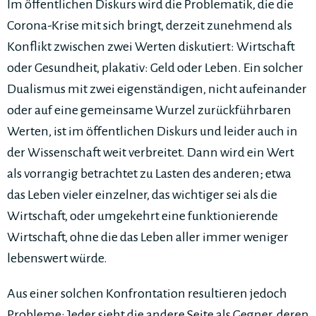
Im öffentlichen Diskurs wird die Problematik, die die
Corona-Krise mit sich bringt, derzeit zunehmend als
Konflikt zwischen zwei Werten diskutiert: Wirtschaft
oder Gesundheit, plakativ: Geld oder Leben. Ein solcher
Dualismus mit zwei eigenständigen, nicht aufeinander
oder auf eine gemeinsame Wurzel zurückführbaren
Werten, ist im öffentlichen Diskurs und leider auch in
der Wissenschaft weit verbreitet. Dann wird ein Wert
als vorrangig betrachtet zu Lasten des anderen; etwa
das Leben vieler einzelner, das wichtiger sei als die
Wirtschaft, oder umgekehrt eine funktionierende
Wirtschaft, ohne die das Leben aller immer weniger
lebenswert würde.
Aus einer solchen Konfrontation resultieren jedoch
Probleme: Jeder sieht die andere Seite als Gegner, deren