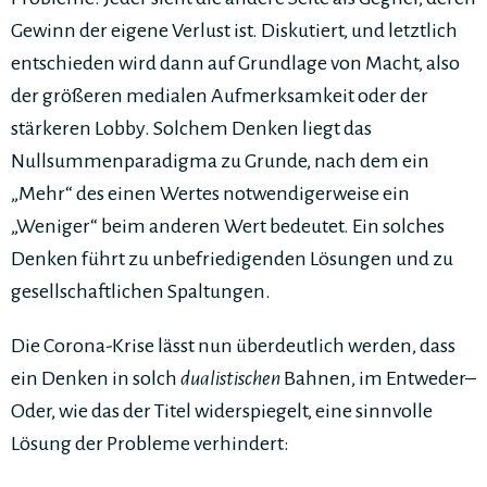
Gewinn der eigene Verlust ist. Diskutiert, und letztlich
entschieden wird dann auf Grundlage von Macht, also
der größeren medialen Aufmerksamkeit oder der
stärkeren Lobby. Solchem Denken liegt das
Nullsummenparadigma zu Grunde, nach dem ein
„Mehr“ des einen Wertes notwendigerweise ein
„Weniger“ beim anderen Wert bedeutet. Ein solches
Denken führt zu unbefriedigenden Lösungen und zu
gesellschaftlichen Spaltungen.
Die Corona-Krise lässt nun überdeutlich werden, dass
ein Denken in solch
dualistischen
Bahnen, im Entweder–
Oder, wie das der Titel widerspiegelt, eine sinnvolle
Lösung der Probleme verhindert: