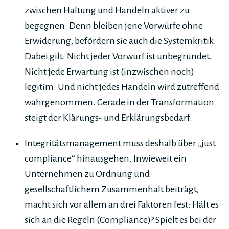
zwischen Haltung und Handeln aktiver zu
begegnen. Denn bleiben jene Vorwürfe ohne
Erwiderung, befördern sie auch die Systemkritik.
Dabei gilt: Nicht jeder Vorwurf ist unbegründet.
Nicht jede Erwartung ist (inzwischen noch)
legitim. Und nicht jedes Handeln wird zutreffend
wahrgenommen. Gerade in der Transformation
steigt der Klärungs- und Erklärungsbedarf.
Integritätsmanagement muss deshalb über „just
compliance“ hinausgehen. Inwieweit ein
Unternehmen zu Ordnung und
gesellschaftlichem Zusammenhalt beiträgt,
macht sich vor allem an drei Faktoren fest: Hält es
sich an die Regeln (Compliance)? Spielt es bei der