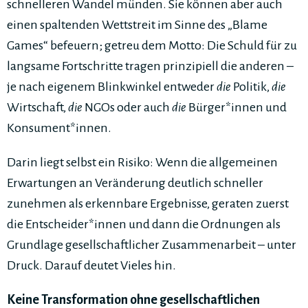
schnelleren Wandel münden. Sie können aber auch
einen spaltenden Wettstreit im Sinne des „Blame
Games“ befeuern; getreu dem Motto: Die Schuld für zu
langsame Fortschritte tragen prinzipiell die anderen –
je nach eigenem Blinkwinkel entweder
die
Politik,
die
Wirtschaft,
die
NGOs oder auch
die
Bürger*innen und
Konsument*innen.
Darin liegt selbst ein Risiko: Wenn die allgemeinen
Erwartungen an Veränderung deutlich schneller
zunehmen als erkennbare Ergebnisse, geraten zuerst
die Entscheider*innen und dann die Ordnungen als
Grundlage gesellschaftlicher Zusammenarbeit – unter
Druck. Darauf deutet Vieles hin.
Keine Transformation ohne gesellschaftlichen