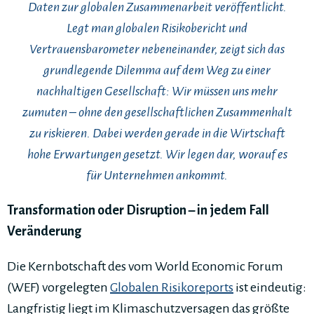
Daten zur globalen Zusammenarbeit veröffentlicht.
Legt man globalen Risikobericht und
Vertrauensbarometer nebeneinander, zeigt sich das
grundlegende Dilemma auf dem Weg zu einer
nachhaltigen Gesellschaft: Wir müssen uns mehr
zumuten – ohne den gesellschaftlichen Zusammenhalt
zu riskieren. Dabei werden gerade in die Wirtschaft
hohe Erwartungen gesetzt. Wir legen dar, worauf es
für Unternehmen ankommt.
Transformation oder Disruption – in jedem Fall
Veränderung
Die Kernbotschaft des vom World Economic Forum
(WEF) vorgelegten
Globalen Risikoreports
ist eindeutig:
Langfristig liegt im Klimaschutzversagen das größte