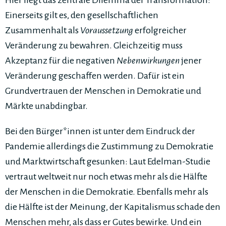
Hier liegt das zentrale Dilemma der Transformation:
Einerseits gilt es, den gesellschaftlichen
Zusammenhalt als
Voraussetzung
erfolgreicher
Veränderung zu bewahren. Gleichzeitig muss
Akzeptanz für die negativen
Nebenwirkungen
jener
Veränderung geschaffen werden. Dafür ist ein
Grundvertrauen der Menschen in Demokratie und
Märkte unabdingbar.
Bei den Bürger*innen ist unter dem Eindruck der
Pandemie allerdings die Zustimmung zu Demokratie
und Marktwirtschaft gesunken: Laut Edelman-Studie
vertraut weltweit nur noch etwas mehr als die Hälfte
der Menschen in die Demokratie. Ebenfalls mehr als
die Hälfte ist der Meinung, der Kapitalismus schade den
Menschen mehr, als dass er Gutes bewirke. Und ein