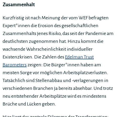
Zusammenhalt
Kurzfristig ist nach Meinung der vom WEF befragten
Expert*innen die Erosion des gesellschaftlichen
Zusammenhalts jenes Risiko, das seit der Pandemie am
deutlichsten zugenommen hat. Hinzu kommt die
wachsende Wahrscheinlichkeit individueller
Existenzkrisen. Die Zahlen des
Edelman Trust
Barometers
zeigen: Die Bürger*innen haben am
meisten Sorge vor möglichen Arbeitsplatzverlusten.
Tatsächlich sind Stellenabbau und -verlagerungen in
verschiedenen Branchen ja bereits absehbar. Und trotz
neu entstehender Arbeitsplätze wird es mindestens
Brüche und Lücken geben.