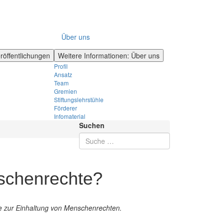
Über uns
röffentlichungen
Weitere Informationen: Über uns
Profil
Ansatz
Team
Gremien
Stiftungslehrstühle
Förderer
Infomaterial
Suchen
nschenrechte?
cke zur Einhaltung von Menschenrechten.