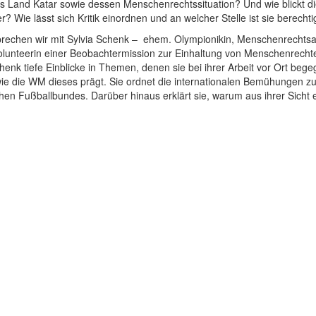
as Land Katar sowie dessen Menschenrechtssituation? Und wie blickt d
? Wie lässt sich Kritik einordnen und an welcher Stelle ist sie berecht
sprechen wir mit Sylvia Schenk – ehem. Olympionikin, Menschenrechtsa
Volunteerin einer Beobachtermission zur Einhaltung von Menschenrechte
k tiefe Einblicke in Themen, denen sie bei ihrer Arbeit vor Ort begeg
wie die WM dieses prägt. Sie ordnet die internationalen Bemühungen 
chen Fußballbundes. Darüber hinaus erklärt sie, warum aus ihrer Sicht 