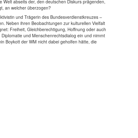
ie Welt abseits der, den deutschen Diskurs prägenden,
igt, an welcher überzogen?
ktivistin und Trägerin des Bundesverdienstkreuzes –
n. Neben ihren Beobachtungen zur kulturellen Vielfalt
net: Freiheit, Gleichberechtigung, Hoffnung oder auch
zu Diplomatie und Menschenrechtsdialog ein und nimmt
ein Boykott der WM nicht dabei geholfen hätte, die