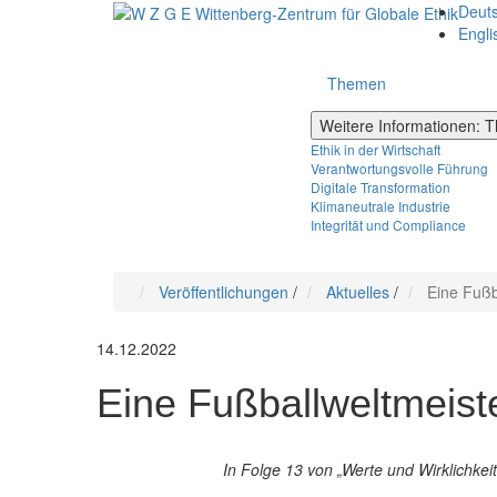
Deut
Engli
Themen
Weitere Informationen:
Ethik in der Wirtschaft
Verantwortungsvolle Führung
Digitale Transformation
Klimaneutrale Industrie
Integrität und Compliance
Veröffentlichungen
/
Aktuelles
/
Eine Fußb
14.12.2022
Eine Fußballweltmeist
In Folge 13 von „Werte und Wirklichkei