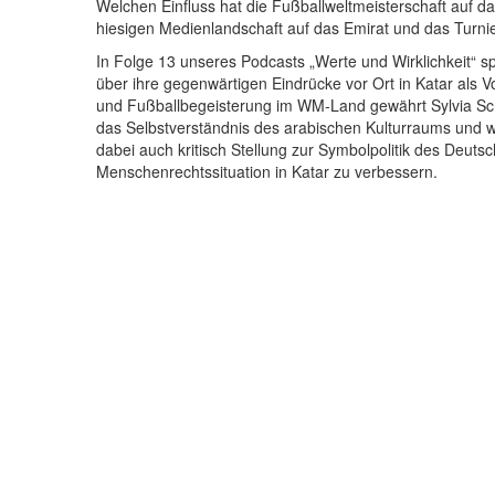
Welchen Einfluss hat die Fußballweltmeisterschaft auf d
hiesigen Medienlandschaft auf das Emirat und das Turnier
In Folge 13 unseres Podcasts „Werte und Wirklichkeit“ 
über ihre gegenwärtigen Eindrücke vor Ort in Katar als 
und Fußballbegeisterung im WM-Land gewährt Sylvia Schen
das Selbstverständnis des arabischen Kulturraums und 
dabei auch kritisch Stellung zur Symbolpolitik des Deuts
Menschenrechtssituation in Katar zu verbessern.