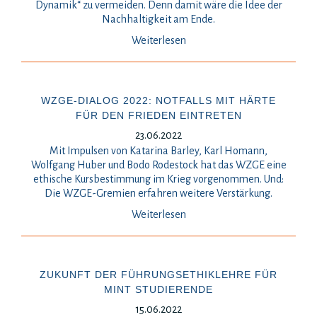
Dynamik“ zu vermeiden. Denn damit wäre die Idee der
Nachhaltigkeit am Ende.
Weiterlesen
WZGE-DIALOG 2022: NOTFALLS MIT HÄRTE
FÜR DEN FRIEDEN EINTRETEN
23.06.2022
Mit Impulsen von Katarina Barley, Karl Homann,
Wolfgang Huber und Bodo Rodestock hat das WZGE eine
ethische Kursbestimmung im Krieg vorgenommen. Und:
Die WZGE-Gremien erfahren weitere Verstärkung.
Weiterlesen
ZUKUNFT DER FÜHRUNGSETHIKLEHRE FÜR
MINT STUDIERENDE
15.06.2022