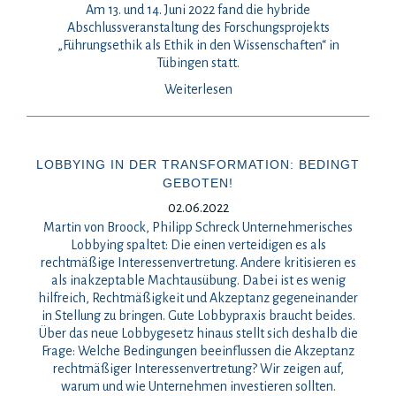
Am 13. und 14. Juni 2022 fand die hybride
Abschlussveranstaltung des Forschungsprojekts
„Führungsethik als Ethik in den Wissenschaften“ in
Tübingen statt.
Weiterlesen
LOBBYING IN DER TRANSFORMATION: BEDINGT
GEBOTEN!
02.06.2022
Martin von Broock, Philipp Schreck Unternehmerisches
Lobbying spaltet: Die einen verteidigen es als
rechtmäßige Interessenvertretung. Andere kritisieren es
als inakzeptable Machtausübung. Dabei ist es wenig
hilfreich, Rechtmäßigkeit und Akzeptanz gegeneinander
in Stellung zu bringen. Gute Lobbypraxis braucht beides.
Über das neue Lobbygesetz hinaus stellt sich deshalb die
Frage: Welche Bedingungen beeinflussen die Akzeptanz
rechtmäßiger Interessenvertretung? Wir zeigen auf,
warum und wie Unternehmen investieren sollten.