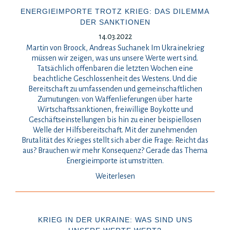
ENERGIEIMPORTE TROTZ KRIEG: DAS DILEMMA
DER SANKTIONEN
14.03.2022
Martin von Broock, Andreas Suchanek Im Ukrainekrieg
müssen wir zeigen, was uns unsere Werte wert sind.
Tatsächlich offenbaren die letzten Wochen eine
beachtliche Geschlossenheit des Westens. Und die
Bereitschaft zu umfassenden und gemeinschaftlichen
Zumutungen: von Waffenlieferungen über harte
Wirtschaftssanktionen, freiwillige Boykotte und
Geschäftseinstellungen bis hin zu einer beispiellosen
Welle der Hilfsbereitschaft. Mit der zunehmenden
Brutalität des Krieges stellt sich aber die Frage: Reicht das
aus? Brauchen wir mehr Konsequenz? Gerade das Thema
Energieimporte ist umstritten.
Weiterlesen
KRIEG IN DER UKRAINE: WAS SIND UNS