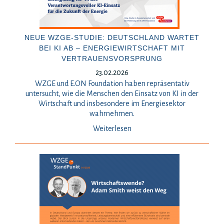
NEUE WZGE-STUDIE: DEUTSCHLAND WARTET
BEI KI AB – ENERGIEWIRTSCHAFT MIT
VERTRAUENSVORSPRUNG
23.02.2026
WZGE und E.ON Foundation haben repräsentativ
untersucht, wie die Menschen den Einsatz von KI in der
Wirtschaft und insbesondere im Energiesektor
wahrnehmen.
Weiterlesen