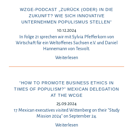
WZGE-PODCAST „ZURÜCK (ODER) IN DIE
ZUKUNFT? WIE SICH INNOVATIVE
UNTERNEHMEN POPULISMUS STELLEN“
10.12.2024
In Folge 21 sprechen wir mit Sylvia Pfefferkorn von
Wirtschaft für ein Weltoffenes Sachsen e.V. und Daniel
Hannemann von Tesvolt.
Weiterlesen
“HOW TO PROMOTE BUSINESS ETHICS IN
TIMES OF POPULISM?” MEXICAN DELEGATION
AT THE WCGE
25.09.2024
17 Mexican executives visited Wittenberg on their "Study
Mission 2024" on September 24.
Weiterlesen