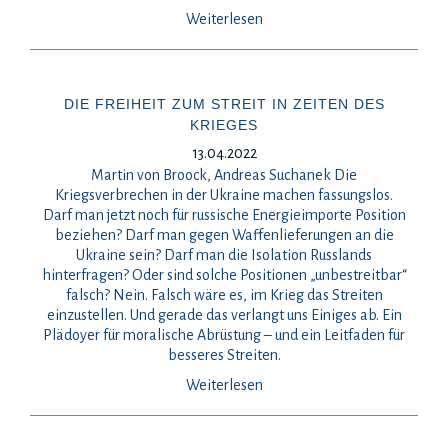
Weiterlesen
DIE FREIHEIT ZUM STREIT IN ZEITEN DES
KRIEGES
13.04.2022
Martin von Broock, Andreas Suchanek Die
Kriegsverbrechen in der Ukraine machen fassungslos.
Darf man jetzt noch für russische Energieimporte Position
beziehen? Darf man gegen Waffenlieferungen an die
Ukraine sein? Darf man die Isolation Russlands
hinterfragen? Oder sind solche Positionen „unbestreitbar“
falsch? Nein. Falsch wäre es, im Krieg das Streiten
einzustellen. Und gerade das verlangt uns Einiges ab. Ein
Plädoyer für moralische Abrüstung – und ein Leitfaden für
besseres Streiten.
Weiterlesen