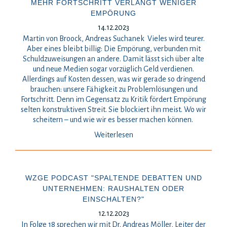
MEHR FORTSCHRITT VERLANGT WENIGER
EMPÖRUNG
14.12.2023
Martin von Broock, Andreas Suchanek Vieles wird teurer.
Aber eines bleibt billig: Die Empörung, verbunden mit
Schuldzuweisungen an andere. Damit lässt sich über alte
und neue Medien sogar vorzüglich Geld verdienen.
Allerdings auf Kosten dessen, was wir gerade so dringend
brauchen: unsere Fähigkeit zu Problemlösungen und
Fortschritt. Denn im Gegensatz zu Kritik fördert Empörung
selten konstruktiven Streit. Sie blockiert ihn meist. Wo wir
scheitern – und wie wir es besser machen können.
Weiterlesen
WZGE PODCAST "SPALTENDE DEBATTEN UND
UNTERNEHMEN: RAUSHALTEN ODER
EINSCHALTEN?"
12.12.2023
In Folge 18 sprechen wir mit Dr. Andreas Möller, Leiter der