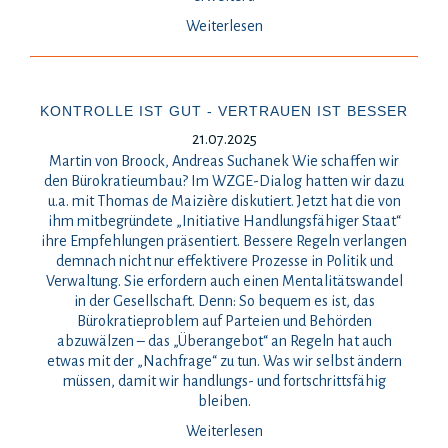
Weiterlesen
KONTROLLE IST GUT - VERTRAUEN IST BESSER
21.07.2025
Martin von Broock, Andreas Suchanek Wie schaffen wir
den Bürokratieumbau? Im WZGE-Dialog hatten wir dazu
u.a. mit Thomas de Maizière diskutiert. Jetzt hat die von
ihm mitbegründete „Initiative Handlungsfähiger Staat“
ihre Empfehlungen präsentiert. Bessere Regeln verlangen
demnach nicht nur effektivere Prozesse in Politik und
Verwaltung. Sie erfordern auch einen Mentalitätswandel
in der Gesellschaft. Denn: So bequem es ist, das
Bürokratieproblem auf Parteien und Behörden
abzuwälzen – das „Überangebot“ an Regeln hat auch
etwas mit der „Nachfrage“ zu tun. Was wir selbst ändern
müssen, damit wir handlungs- und fortschrittsfähig
bleiben.
Weiterlesen