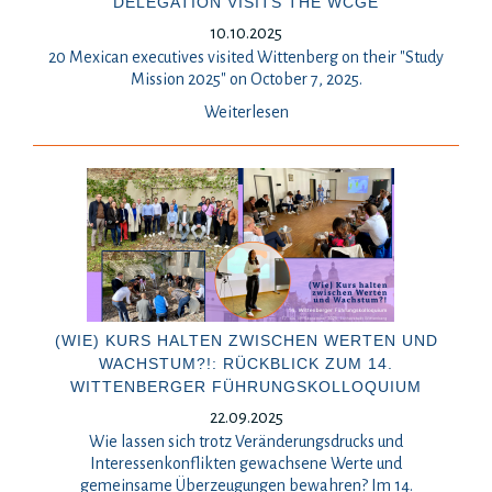
DELEGATION VISITS THE WCGE
10.10.2025
20 Mexican executives visited Wittenberg on their "Study
Mission 2025" on October 7, 2025.
Weiterlesen
(WIE) KURS HALTEN ZWISCHEN WERTEN UND
WACHSTUM?!: RÜCKBLICK ZUM 14.
WITTENBERGER FÜHRUNGSKOLLOQUIUM
22.09.2025
Wie lassen sich trotz Veränderungsdrucks und
Interessenkonflikten gewachsene Werte und
gemeinsame Überzeugungen bewahren? Im 14.