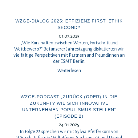
WZGE-DIALOG 2025: EFFIZIENZ FIRST, ETHIK
SECOND?
01.07.2025
„Wie Kurs halten zwischen Werten, Fortschritt und
Wettbewerb?“ Bei unserer Jahrestagung diskutierten wir
vielfältige Perspektiven mit Partnern und Freundinnen an
der ESMT Berlin.
Weiterlesen
WZGE-PODCAST „ZURÜCK (ODER) IN DIE
ZUKUNFT? WIE SICH INNOVATIVE
UNTERNEHMEN POPULISMUS STELLEN“
(EPISODE 2)
24.01.2025
In Folge 22 sprechen wir mit Sylvia Pfefferkorn von
Wirtschaft für ein Weltoffenes Sachsen e.V. und Daniel