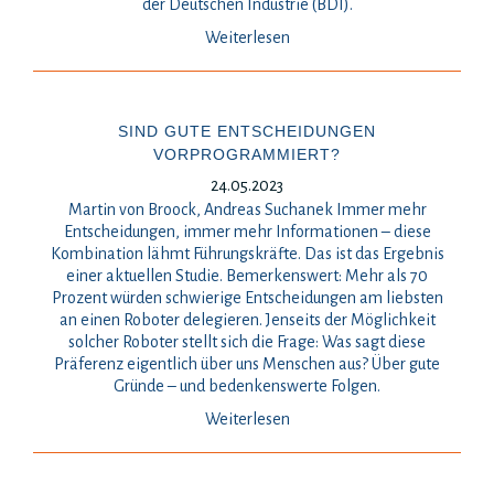
der Deutschen Industrie (BDI).
Weiterlesen
SIND GUTE ENTSCHEIDUNGEN
VORPROGRAMMIERT?
24.05.2023
Martin von Broock, Andreas Suchanek Immer mehr
Entscheidungen, immer mehr Informationen – diese
Kombination lähmt Führungskräfte. Das ist das Ergebnis
einer aktuellen Studie. Bemerkenswert: Mehr als 70
Prozent würden schwierige Entscheidungen am liebsten
an einen Roboter delegieren. Jenseits der Möglichkeit
solcher Roboter stellt sich die Frage: Was sagt diese
Präferenz eigentlich über uns Menschen aus? Über gute
Gründe – und bedenkenswerte Folgen.
Weiterlesen