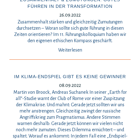
FÜHREN IN DER TRANSFORMATION
26.09.2022
Zusammenhalt stärken und gleichzeitig Zumutungen
durchsetzen – Woran sollte sich gute Führung in diesen
Zeiten orientieren? Im 11. Führungskolloquium haben wir
den eigenen ethischen Kompass geschärft.
Weiterlesen
IM KLIMA-ENDSPIEL GIBT ES KEINE GEWINNER
08.09.2022
Martin von Broock, Andreas Suchanek In seiner „Earth for
all“-Studie warnt der Club of Rome vor einer Zuspitzung
der Klimakrise. Und mahnt: Gerade jetzt sollten wir uns
mehr anstrengen. Gleichzeitig zwingt der russische
Angriffskrieg zum Pragmatismus. Andere Stimmen
warnen deshalb: Gerade jetzt können wir vielen nicht
noch mehr zumuten. Dieses Dilemma ernüchtert – und
spaltet. Worauf es ankommt: In jedem Fall eine „Endspiel-