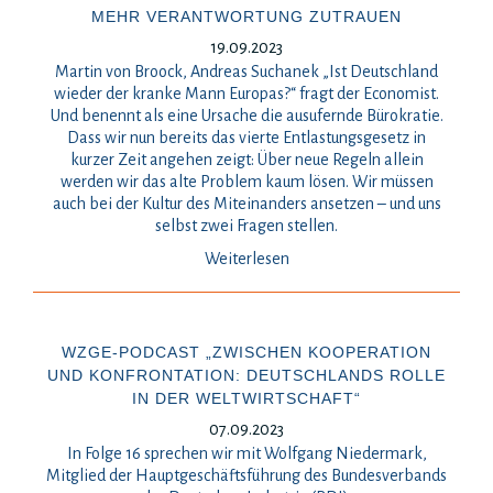
EHR VERANTWORTUNG ZUTRAUEN
19.09.2023
Martin von Broock, Andreas Suchanek „Ist Deutschland
wieder der kranke Mann Europas?“ fragt der Economist.
Und benennt als eine Ursache die ausufernde Bürokratie.
Dass wir nun bereits das vierte Entlastungsgesetz in
kurzer Zeit angehen zeigt: Über neue Regeln allein
werden wir das alte Problem kaum lösen. Wir müssen
auch bei der Kultur des Miteinanders ansetzen – und uns
selbst zwei Fragen stellen.
Weiterlesen
WZGE-PODCAST „ZWISCHEN KOOPERATION
UND KONFRONTATION: DEUTSCHLANDS ROLLE
IN DER WELTWIRTSCHAFT“
07.09.2023
In Folge 16 sprechen wir mit Wolfgang Niedermark,
Mitglied der Hauptgeschäftsführung des Bundesverbands