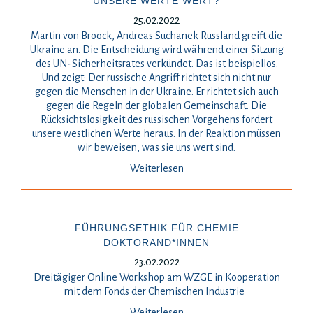
UNSERE WERTE WERT?
25.02.2022
Martin von Broock, Andreas Suchanek Russland greift die
Ukraine an. Die Entscheidung wird während einer Sitzung
des UN-Sicherheitsrates verkündet. Das ist beispiellos.
Und zeigt: Der russische Angriff richtet sich nicht nur
gegen die Menschen in der Ukraine. Er richtet sich auch
gegen die Regeln der globalen Gemeinschaft. Die
Rücksichtslosigkeit des russischen Vorgehens fordert
unsere westlichen Werte heraus. In der Reaktion müssen
wir beweisen, was sie uns wert sind.
Weiterlesen
FÜHRUNGSETHIK FÜR CHEMIE
DOKTORAND*INNEN
23.02.2022
Dreitägiger Online Workshop am WZGE in Kooperation
mit dem Fonds der Chemischen Industrie
Weiterlesen