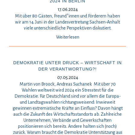
2024 IN BERLIN
17.06.2024
Mit über 80 Gästen, Freund*innen und Förderern haben
wir am 14. Juni in der Landesvertretung Sachsen-Anhalt
viele unterschiedliche Perspektiven diskutiert.
Weiterlesen
DEMOKRATIE UNTER DRUCK – WIRTSCHAFT IN
DER VERANTWORTUNG?!
07.05.2024
Martin von Broock, Andreas Suchanek Mit über 70
Wahlen weltweit wird 2024 ein Stresstest für die
Demokratie. Für Deutschland sind vor allem die Europa-
und Landtagswahlen richtungsweisend: Inwieweit
gewinnen extremistische Kräfte an Einfluss? Davon hängt
auch die Zukunft des Wirtschaftsstandorts ab. Zahlreiche
Unternehmen, Verbände und Gewerkschaften
positionieren sich bereits. Andere halten sich (noch)
zurück. Warum braucht die Demokratie Unterstützung aus