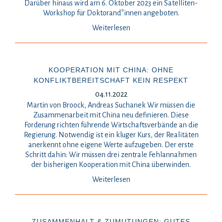
Darüber hinaus wird am 6. Oktober 2023 ein Satelliten-
Workshop für Doktorand*innen angeboten.
Weiterlesen
KOOPERATION MIT CHINA: OHNE
KONFLIKTBEREITSCHAFT KEIN RESPEKT
04.11.2022
Martin von Broock, Andreas Suchanek Wir müssen die
Zusammenarbeit mit China neu definieren. Diese
Forderung richten führende Wirtschaftsverbände an die
Regierung. Notwendig ist ein kluger Kurs, der Realitäten
anerkennt ohne eigene Werte aufzugeben. Der erste
Schritt dahin: Wir müssen drei zentrale Fehlannahmen
der bisherigen Kooperation mit China überwinden.
Weiterlesen
ZUSAMMENHALT & ZUMUTUNGEN: GUTES