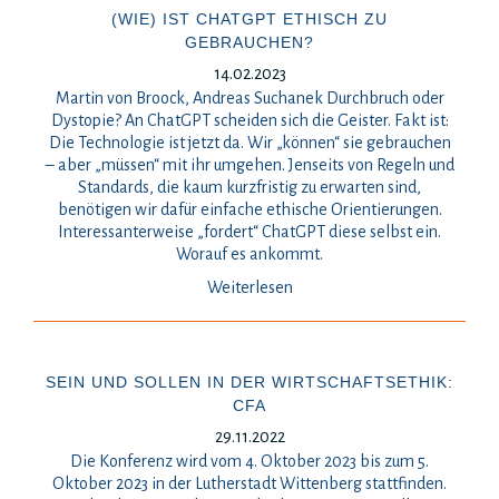
(WIE) IST CHATGPT ETHISCH ZU
GEBRAUCHEN?
14.02.2023
Martin von Broock, Andreas Suchanek Durchbruch oder
Dystopie? An ChatGPT scheiden sich die Geister. Fakt ist:
Die Technologie ist jetzt da. Wir „können“ sie gebrauchen
– aber „müssen“ mit ihr umgehen. Jenseits von Regeln und
Standards, die kaum kurzfristig zu erwarten sind,
benötigen wir dafür einfache ethische Orientierungen.
Interessanterweise „fordert“ ChatGPT diese selbst ein.
Worauf es ankommt.
Weiterlesen
SEIN UND SOLLEN IN DER WIRTSCHAFTSETHIK:
CFA
29.11.2022
Die Konferenz wird vom 4. Oktober 2023 bis zum 5.
Oktober 2023 in der Lutherstadt Wittenberg stattfinden.