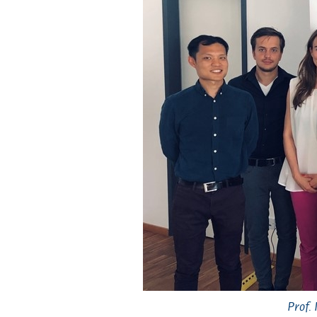
Prof.