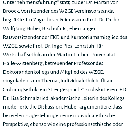
Unternehmensführung“ statt, zu der Dr. Martin von
Broock, Vorsitzender des WZGE Vereinsvorstands,
begrüßte. Im Zuge dieser Feier waren Prof. Dr. Dr. h.c.
Wolfgang Huber, Bischof i.R., ehemaliger
Ratsvorsitzender der EKD und Kuratoriumsmitglied des
WZGE, sowie Prof. Dr. Ingo Pies, Lehrstuhl für
Wirtschaftsethik an der Martin-Luther-Universität
Halle-Wittenberg, betreuender Professor des
Doktorandenkollegs und Mitglied des WZGE,
eingeladen zum Thema „Individualethik trifft auf
Ordnungsethik: ein Streitgespräch?“ zu diskutieren. PD
Dr. Lisa Schmalzried, akademische Leiterin des Kollegs,
moderierte die Diskussion. Huber argumentiere, dass
bei vielen Fragestellungen eine individualethische
Perspektive, ebenso wie eine professionsethische oder