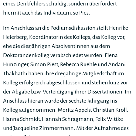
eines Denkfehlers schuldig, sondern überfordert
hiermit auch das Individuum, so Pies.
Im Anschluss an die Podiumsdiskussion stellt Henrike
Heierberg, Koordinatorin des Kollegs, das Kolleg vor,
ehe die diesjährigen AbsolventInnen aus dem
Doktorandenkolleg verabschiedet wurden. Elena
Hunzinger, Simon Piest, Rebecca Ruehle und Andani
Thakhathi haben ihre dreijährige Mitgliedschaft im
Kolleg erfolgreich abgeschlossen und stehen kurz vor
der Abgabe bzw. Verteidigung ihrer Dissertationen. Im
Anschluss hieran wurde der sechste Jahrgang ins
Kolleg aufgenommen: Moritz Appels, Christian Kroll,
Hanna Schmidt, Hannah Schragmann, Felix Wittke
und Jacqueline Zimmermann. Mit der Aufnahme des