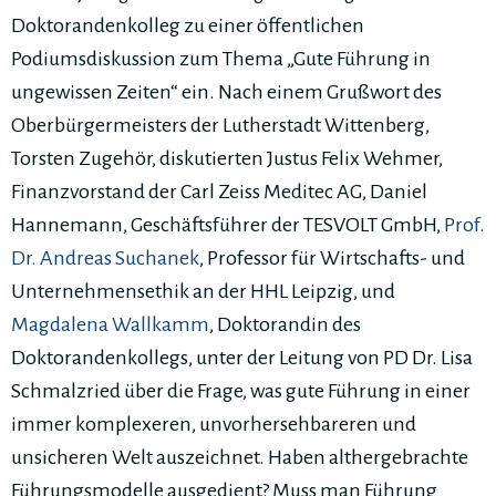
Doktorandenkolleg zu einer öffentlichen
Podiumsdiskussion zum Thema „Gute Führung in
ungewissen Zeiten“ ein. Nach einem Grußwort des
Oberbürgermeisters der Lutherstadt Wittenberg,
Torsten Zugehör, diskutierten Justus Felix Wehmer,
Finanzvorstand der Carl Zeiss Meditec AG, Daniel
Hannemann, Geschäftsführer der TESVOLT GmbH,
Prof.
Dr. Andreas Suchanek
, Professor für Wirtschafts- und
Unternehmensethik an der HHL Leipzig, und
Magdalena Wallkamm
, Doktorandin des
Doktorandenkollegs, unter der Leitung von PD Dr. Lisa
Schmalzried über die Frage, was gute Führung in einer
immer komplexeren, unvorhersehbareren und
unsicheren Welt auszeichnet. Haben althergebrachte
Führungsmodelle ausgedient? Muss man Führung