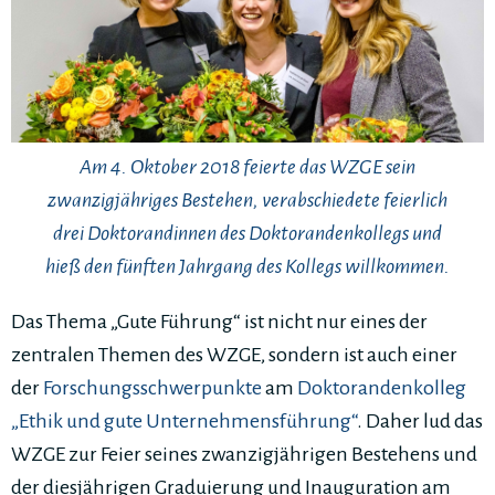
Am 4. Oktober 2018 feierte das WZGE sein
zwanzigjähriges Bestehen, verabschiedete feierlich
drei Doktorandinnen des Doktorandenkollegs und
hieß den fünften Jahrgang des Kollegs willkommen.
Das Thema „Gute Führung“ ist nicht nur eines der
zentralen Themen des WZGE, sondern ist auch einer
der
Forschungsschwerpunkte
am
Doktorandenkolleg
„Ethik und gute Unternehmensführung“
. Daher lud das
WZGE zur Feier seines zwanzigjährigen Bestehens und
der diesjährigen Graduierung und Inauguration am