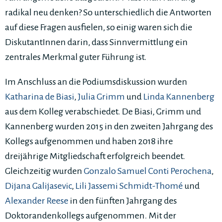
radikal neu denken? So unterschiedlich die Antworten
auf diese Fragen ausfielen, so einig waren sich die
DiskutantInnen darin, dass Sinnvermittlung ein
zentrales Merkmal guter Führung ist.
Im Anschluss an die Podiumsdiskussion wurden
Katharina de Biasi
,
Julia Grimm
und
Linda Kannenberg
aus dem Kolleg verabschiedet. De Biasi, Grimm und
Kannenberg wurden 2015 in den zweiten Jahrgang des
Kollegs aufgenommen und haben 2018 ihre
dreijährige Mitgliedschaft erfolgreich beendet.
Gleichzeitig wurden
Gonzalo Samuel Conti Perochena
,
Dijana Galijasevic
,
Lili Jassemi Schmidt-Thomé
und
Alexander Reese
in den fünften Jahrgang des
Doktorandenkollegs aufgenommen. Mit der