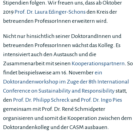
Stipendien folgen. Wir freuen uns, dass ab Oktober
2019
Prof. Dr. Laura Edinger-Schons
den Kreis der
betreuenden ProfessorInnen erweitern wird.
Nicht nur hinsichtlich seiner DoktorandInnen und
betreuenden ProfessorInnen wächst das Kolleg. Es
intensiviert auch den Austausch und die
Zusammenarbeit mit seinen
Kooperationspartnern
. So
findet beispielsweise am 16. November
ein
Doktorandenworkshop im Zuge der 8th International
Conference on Sustainability and Responsibility
statt,
den
Prof. Dr. Philipp Schreck
und
Prof. Dr. Ingo Pies
gemeinsam mit Prof. Dr. René Schmidpeter
organisieren und somit die Kooperation zwischen dem
Doktorandenkolleg und der CASM ausbauen.