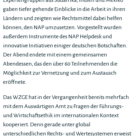
Expertengruppen aus Südafrika, Indien und Mexiko
gaben tiefer gehende Einblicke in die Arbeit in ihren
Ländern und zeigten wie Rechtsmittel dabei helfen
können, den NAP umzusetzen. Vorgestellt wurden
außerdem Instrumente des NAP Helpdesk und
innovative Initiativen einiger deutschen Botschaften.
Der Abend endete mit einem gemeinsamen
Abendessen, das den über 60 Teilnehmenden die
Möglichkeit zur Vernetzung und zum Austausch
eröffnete.
Das WZGE hat in der Vergangenheit bereits mehrfach
mit dem Auswärtigen Amt zu Fragen der Führungs-
und Wirtschaftsethik im internationalen Kontext
kooperiert. Denn gerade unter global
unterschiedlichen Rechts- und Wertesystemen erweist