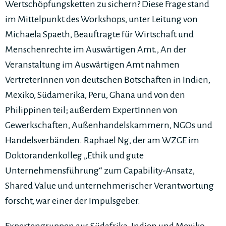
Wertschöpfungsketten zu sichern? Diese Frage stand
im Mittelpunkt des Workshops, unter Leitung von
Michaela Spaeth, Beauftragte für Wirtschaft und
Menschenrechte im Auswärtigen Amt., An der
Veranstaltung im Auswärtigen Amt nahmen
VertreterInnen von deutschen Botschaften in Indien,
Mexiko, Südamerika, Peru, Ghana und von den
Philippinen teil; außerdem ExpertInnen von
Gewerkschaften, Außenhandelskammern, NGOs und
Handelsverbänden. Raphael Ng, der am WZGE im
Doktorandenkolleg „Ethik und gute
Unternehmensführung“ zum Capability-Ansatz,
Shared Value und unternehmerischer Verantwortung
forscht, war einer der Impulsgeber.