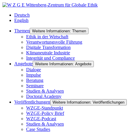
Deutsch
English
Themen
Weitere Informationen: Themen
Ethik in der Wirtschaft
Verantwortungsvolle Führung
Digitale Transformation
Klimaneutrale Industrie
Integrität und Compliance
Angebote
Weitere Informationen: Angebote
Dialoge
Impulse
Beratung
Seminare
Studien & Analysen
Doctoral Academy
Veröffentlichungen
Weitere Informationen: Veröffentlichungen
WZGE-Standpunkt
WZGE-Policy Brief
WZGE-Podcast
Studien & Analysen
Case Studies