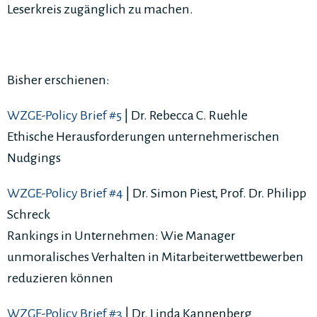
Leserkreis zugänglich zu machen.
Bisher erschienen:
WZGE-Policy Brief #5
| Dr. Rebecca C. Ruehle
Ethische Herausforderungen unternehmerischen
Nudgings
WZGE-Policy Brief #4
| Dr. Simon Piest, Prof. Dr. Philipp
Schreck
Rankings in Unternehmen: Wie Manager
unmoralisches Verhalten in Mitarbeiterwettbewerben
reduzieren können
WZGE-Policy Brief #3
| Dr. Linda Kannenberg