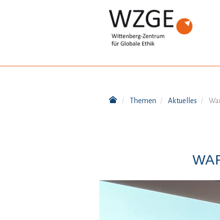
Themen
Aktuelles
War
WA