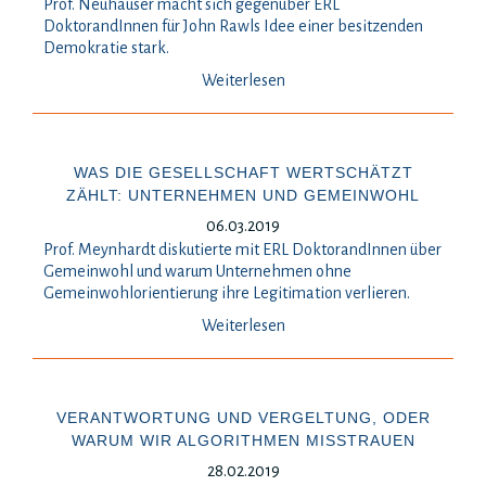
Prof. Neuhäuser macht sich gegenüber ERL
DoktorandInnen für John Rawls Idee einer besitzenden
Demokratie stark.
Weiterlesen
WAS DIE GESELLSCHAFT WERTSCHÄTZT
ZÄHLT: UNTERNEHMEN UND GEMEINWOHL
06.03.2019
Prof. Meynhardt diskutierte mit ERL DoktorandInnen über
Gemeinwohl und warum Unternehmen ohne
Gemeinwohlorientierung ihre Legitimation verlieren.
Weiterlesen
VERANTWORTUNG UND VERGELTUNG, ODER
WARUM WIR ALGORITHMEN MISSTRAUEN
28.02.2019