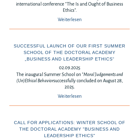
international conference "The Is and Ought of Business
Ethics".
Weiterlesen
SUCCESSFUL LAUNCH OF OUR FIRST SUMMER
SCHOOL OF THE DOCTORAL ACADEMY
„BUSINESS AND LEADERSHIP ETHICS“
02.09.2025
The inaugural Summer School on "
Moral Judgements and
(Un)Ethical Behavior
successfully concluded on August 28,
2025.
Weiterlesen
CALL FOR APPLICATIONS: WINTER SCHOOL OF
THE DOCTORAL ACADEMY "BUSINESS AND
LEADERSHIP ETHICS"