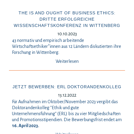
THE IS AND OUGHT OF BUSINESS ETHICS:
DRITTE ERFOLGREICHE
WISSENSCHAFTSKONFERENZ IN WITTENBERG
10.10.2023
43 normativ und empirisch arbeitende
Wirtschaftsethiker*innen aus 12 Ländern diskutierten ihre
Forschung in Wittenberg.
Weiterlesen
JETZT BEWERBEN: ERL DOKTORANDENKOLLEG
13.12.2022
Für Aufnahmen im Oktober/November 2023 vergibt das
Doktorandenkolleg "Ethik und gute
Unternehmensführung" (ERL) bis zu vier Mitgliedschaften
und Promotionsstipendien. Die Bewerbungsfrist endet am
16. April 2023.