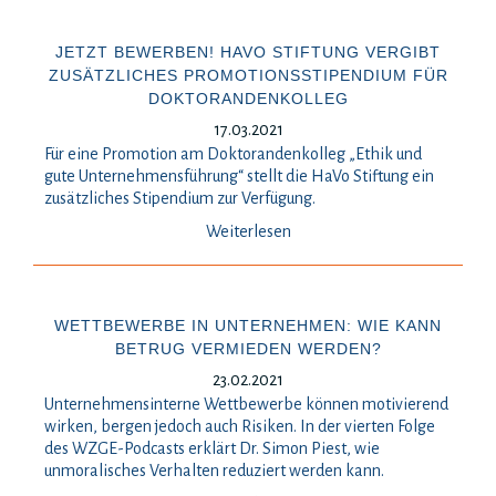
JETZT BEWERBEN! HAVO STIFTUNG VERGIBT
ZUSÄTZLICHES PROMOTIONSSTIPENDIUM FÜR
DOKTORANDENKOLLEG
17.03.2021
Für eine Promotion am Doktorandenkolleg „Ethik und
gute Unternehmensführung“ stellt die HaVo Stiftung ein
zusätzliches Stipendium zur Verfügung.
Weiterlesen
WETTBEWERBE IN UNTERNEHMEN: WIE KANN
BETRUG VERMIEDEN WERDEN?
23.02.2021
Unternehmensinterne Wettbewerbe können motivierend
wirken, bergen jedoch auch Risiken. In der vierten Folge
des WZGE-Podcasts erklärt Dr. Simon Piest, wie
unmoralisches Verhalten reduziert werden kann.