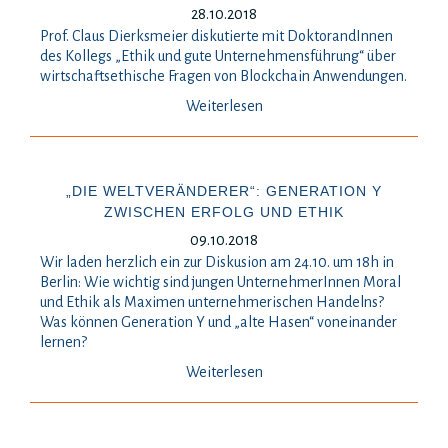
28.10.2018
Prof. Claus Dierksmeier diskutierte mit DoktorandInnen
des Kollegs „Ethik und gute Unternehmensführung“ über
wirtschaftsethische Fragen von Blockchain Anwendungen.
Weiterlesen
„DIE WELTVERÄNDERER“: GENERATION Y
ZWISCHEN ERFOLG UND ETHIK
09.10.2018
Wir laden herzlich ein zur Diskusion am 24.10. um 18h in
Berlin: Wie wichtig sind jungen UnternehmerInnen Moral
und Ethik als Maximen unternehmerischen Handelns?
Was können Generation Y und „alte Hasen“ voneinander
lernen?
Weiterlesen