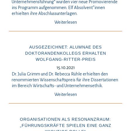
Unternehmensführung“ wurden vier neue Promovierende
ins Programm aufgenommen. Elf Absolvent*innen
erhielten ihre Abschlussunterlagen.
Weiterlesen
AUSGEZEICHNET: ALUMNAE DES
DOKTORANDENKOLLEGS ERHALTEN
WOLFGANG-RITTER-PREIS
15.10.2021
Dr. Julia Grimm und Dr. Rebecca Rühle erhielten den
renommierten Wissenschaftspreis für ihre Dissertationen
im Bereich Wirtschafts- und Unternehmensethik.
Weiterlesen
ORGANISATIONEN ALS RESONANZRAUM:
„FÜHRUNGSKRÄFTE SPIELEN EINE GANZ