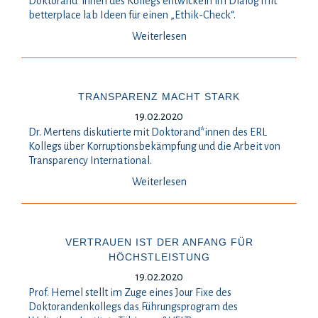
Doktorand*innen des Kollegs entwickeln im Dialog mit
betterplace lab Ideen für einen „Ethik-Check“.
Weiterlesen
TRANSPARENZ MACHT STARK
19.02.2020
Dr. Mertens diskutierte mit Doktorand*innen des ERL
Kollegs über Korruptionsbekämpfung und die Arbeit von
Transparency International.
Weiterlesen
VERTRAUEN IST DER ANFANG FÜR
HÖCHSTLEISTUNG
19.02.2020
Prof. Hemel stellt im Zuge eines Jour Fixe des
Doktorandenkollegs das Führungsprogram des