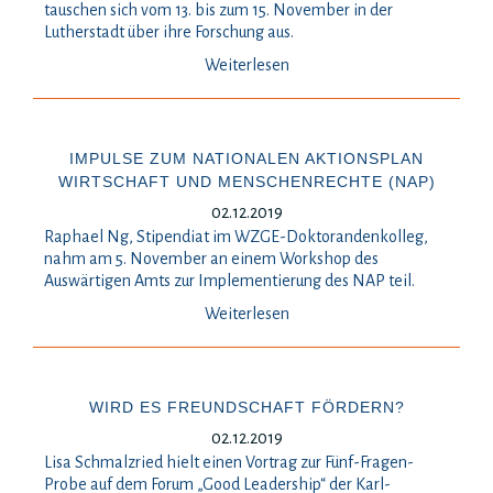
tauschen sich vom 13. bis zum 15. November in der
Lutherstadt über ihre Forschung aus.
Weiterlesen
IMPULSE ZUM NATIONALEN AKTIONSPLAN
WIRTSCHAFT UND MENSCHENRECHTE (NAP)
02.12.2019
Raphael Ng, Stipendiat im WZGE-Doktorandenkolleg,
nahm am 5. November an einem Workshop des
Auswärtigen Amts zur Implementierung des NAP teil.
Weiterlesen
WIRD ES FREUNDSCHAFT FÖRDERN?
02.12.2019
Lisa Schmalzried hielt einen Vortrag zur Fünf-Fragen-
Probe auf dem Forum „Good Leadership“ der Karl-