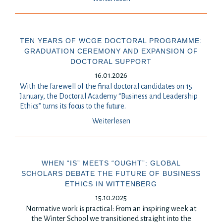
TEN YEARS OF WCGE DOCTORAL PROGRAMME:
GRADUATION CEREMONY AND EXPANSION OF
DOCTORAL SUPPORT
16.01.2026
With the farewell of the final doctoral candidates on 15
January, the Doctoral Academy “Business and Leadership
Ethics” turns its focus to the future.
Weiterlesen
WHEN “IS” MEETS “OUGHT”: GLOBAL
SCHOLARS DEBATE THE FUTURE OF BUSINESS
ETHICS IN WITTENBERG
15.10.2025
Normative work is practical: From an inspiring week at
the Winter School we transitioned straight into the