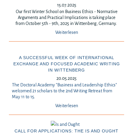
15.07.2025
Our first Winter School on Business Ethics - Normative
Arguments and Practical Implications is
taking place
from October 5th - 9th, 2025 in Wittenberg, Germany.
Weiterlesen
A SUCCESSFUL WEEK OF INTERNATIONAL
EXCHANGE AND FOCUSED ACADEMIC WRITING
IN WITTENBERG
20.05.2025
The Doctoral Academy "Business and Leadership Ethics"
welcomed 21 scholars to the 2nd Writing Retreat from
May 11 to 15.
Weiterlesen
CALL FOR APPLICATIONS: THE IS AND OUGHT