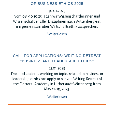
OF BUSINESS ETHICS 2025
30.01.2025
Vom 08.-10.10.25 laden wir Wissenschaftlerinnen und
Wissenschaftler aller Disziplinen nach Wittenberg ein,
um gemeinsam über Wirtschaftsethik zu sprechen.
Weiterlesen
CALL FOR APPLICATIONS: WRITING RETREAT
"BUSINESS AND LEADERSHIP ETHICS"
23.01.2025
Doctoral students working on topics related to business or
leadership ethics can apply to our 2nd Writing Retreat of
the Doctoral Academy in Lutherstadt Wittenberg from
May 11-15, 2025.
Weiterlesen