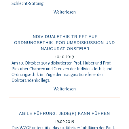
Schlecht-Stiftung.
Weiterlesen
INDIVIDUALETHIK TRIFFT AUF
ORDNUNGSETHIK: PODIUMSDISKUSSION UND
INAUGURATIONSFEIER
10.10.2019
Am 10. Oktober 2019 diskutierten Prof. Huber und Prof.
Pies über Chancen und Grenzen der Individualethik und
Ordnungsethik im Zuge der Inaugurationsfeier des
Doktorandenkollegs.
Weiterlesen
AGILE FÜHRUNG: JEDE(R) KANN FÜHREN
19.09.2019
Das WZGE unterstützt das 10-jähriges Jubiläum der Paul-