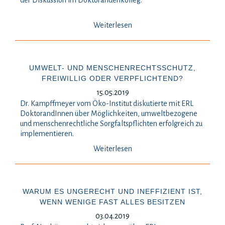
der Diskussion im Doktorandenkolleg.
Weiterlesen
UMWELT- UND MENSCHENRECHTSSCHUTZ,
FREIWILLIG ODER VERPFLICHTEND?
15.05.2019
Dr. Kampffmeyer vom Öko-Institut diskutierte mit ERL
DoktorandInnen über Möglichkeiten, umweltbezogene
und menschenrechtliche Sorgfaltspflichten erfolgreich zu
implementieren.
Weiterlesen
WARUM ES UNGERECHT UND INEFFIZIENT IST,
WENN WENIGE FAST ALLES BESITZEN
03.04.2019