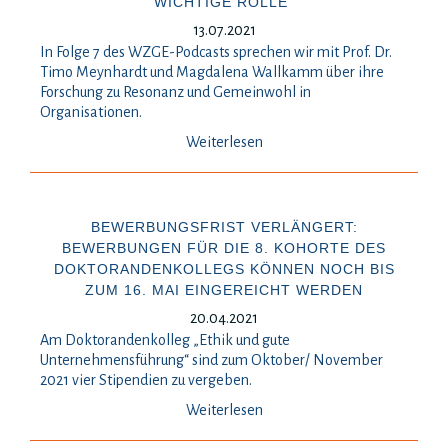
WICHTIGE ROLLE“
13.07.2021
In Folge 7 des WZGE-Podcasts sprechen wir mit Prof. Dr.
Timo Meynhardt und Magdalena Wallkamm über ihre
Forschung zu Resonanz und Gemeinwohl in
Organisationen.
Weiterlesen
BEWERBUNGSFRIST VERLÄNGERT:
BEWERBUNGEN FÜR DIE 8. KOHORTE DES
DOKTORANDENKOLLEGS KÖNNEN NOCH BIS
ZUM 16. MAI EINGEREICHT WERDEN
20.04.2021
Am Doktorandenkolleg „Ethik und gute
Unternehmensführung“ sind zum Oktober/ November
2021 vier Stipendien zu vergeben.
Weiterlesen