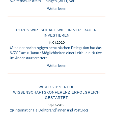
Weltethos-Instituts Tübingen (WEIT) vor.
Weiterlesen
PERUS WIRTSCHAFT WILL IN VERTRAUEN
INVESTIEREN
13.01.2020
Mit einer hochrangigen peruanischen Delegation hat das
WZGE am 8. Januar Möglichkeiten einer Leitbildinitiative
im Andenstaat erörtert.
Weiterlesen
WIBEC 2019: NEUE
WISSENSCHAFTSKONFERENZ ERFOLGREICH
GESTARTET
03.12.2019
29 internationale Doktorand*innen und PostDocs