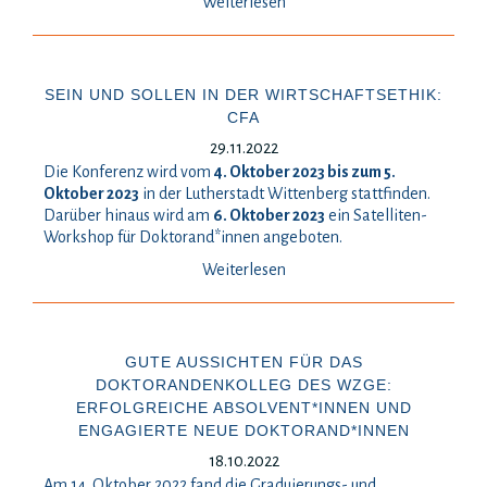
Weiterlesen
SEIN UND SOLLEN IN DER WIRTSCHAFTSETHIK:
CFA
29.11.2022
Die Konferenz wird vom
4. Oktober 2023 bis zum 5.
Oktober 2023
in der Lutherstadt Wittenberg stattfinden.
Darüber hinaus wird am
6. Oktober 2023
ein Satelliten-
Workshop für Doktorand*innen angeboten.
Weiterlesen
GUTE AUSSICHTEN FÜR DAS
DOKTORANDENKOLLEG DES WZGE:
ERFOLGREICHE ABSOLVENT*INNEN UND
ENGAGIERTE NEUE DOKTORAND*INNEN
18.10.2022
Am 14. Oktober 2022 fand die Graduierungs- und