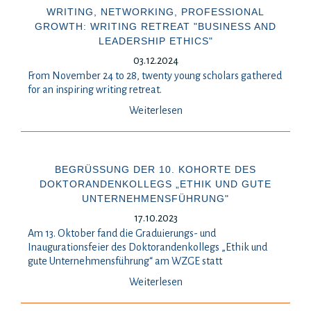
WRITING, NETWORKING, PROFESSIONAL
GROWTH: WRITING RETREAT "BUSINESS AND
LEADERSHIP ETHICS"
03.12.2024
From November 24 to 28, twenty young scholars gathered
for an inspiring writing retreat.
Weiterlesen
BEGRÜSSUNG DER 10. KOHORTE DES D
OKTORANDENKOLLEGS „ETHIK UND GUTE U
NTERNEHMENSFÜHRUNG"
17.10.2023
Am 13. Oktober fand die Graduierungs- und
Inaugurationsfeier des Doktorandenkollegs „Ethik und
gute Unternehmensführung“ am WZGE statt
Weiterlesen