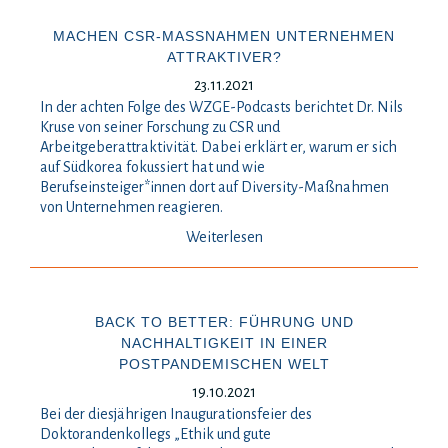
MACHEN CSR-MASSNAHMEN UNTERNEHMEN A
TTRAKTIVER?
23.11.2021
In der achten Folge des WZGE-Podcasts berichtet Dr. Nils
Kruse von seiner Forschung zu CSR und
Arbeitgeberattraktivität. Dabei erklärt er, warum er sich
auf Südkorea fokussiert hat und wie
Berufseinsteiger*innen dort auf Diversity-Maßnahmen
von Unternehmen reagieren.
Weiterlesen
BACK TO BETTER: FÜHRUNG UND
NACHHALTIGKEIT IN EINER
POSTPANDEMISCHEN WELT
19.10.2021
Bei der diesjährigen Inaugurationsfeier des
Doktorandenkollegs „Ethik und gute