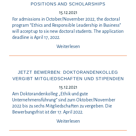
POSITIONS AND SCHOLARSHIPS
15.12.2021
For admissions in October/November 2022, the doctoral
program “Ethics and Responsible Leadership in Business”
will accept up to six new doctoral students. The application
deadline is April 17, 2022.
Weiterlesen
JETZT BEWERBEN: DOKTORANDENKOLLEG
VERGIBT MITGLIEDSCHAFTEN UND STIPENDIEN
15.12.2021
Am Doktorandenkolleg „Ethik und gute
Unternehmensführung“ sind zum Oktober/November
2022 bis zu sechs Mitgliedschaften zu vergeben. Die
Bewerbungsfrist ist der 17. April 2022.
Weiterlesen