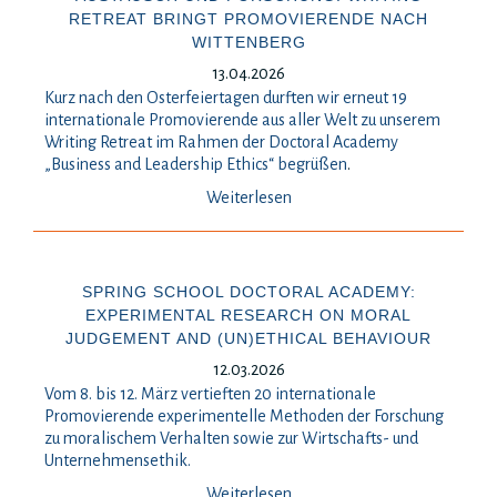
RETREAT BRINGT PROMOVIERENDE NACH
WITTENBERG
13.04.2026
Kurz nach den Osterfeiertagen durften wir erneut 19
internationale Promovierende aus aller Welt zu unserem
Writing Retreat im Rahmen der Doctoral Academy
„Business and Leadership Ethics“ begrüßen
.
Weiterlesen
SPRING SCHOOL DOCTORAL ACADEMY:
EXPERIMENTAL RESEARCH ON MORAL
JUDGEMENT AND (UN)ETHICAL BEHAVIOUR
12.03.2026
Vom 8. bis 12. März vertieften 20 internationale
Promovierende experimentelle Methoden der Forschung
zu moralischem Verhalten sowie zur Wirtschafts- und
Unternehmensethik.
Weiterlesen