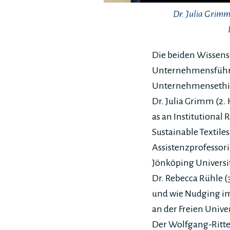
Dr. Julia Grimm
Die beiden Wissens
Unternehmensführun
Unternehmensethik 
Dr. Julia Grimm (2.
as an Institutional
Sustainable Textiles
Assistenzprofessori
Jönköping Universi
Dr. Rebecca Rühle (
und wie Nudging im
an der Freien Univ
Der Wolfgang-Ritter