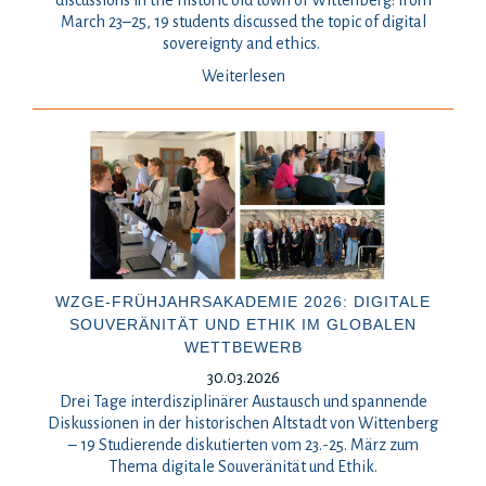
discussions in the historic old town of Wittenberg: from
March 23–25, 19 students discussed the topic of digital
sovereignty and ethics.
Weiterlesen
WZGE-FRÜHJAHRSAKADEMIE 2026: DIGITALE
SOUVERÄNITÄT UND ETHIK IM GLOBALEN
WETTBEWERB
30.03.2026
Drei Tage interdisziplinärer Austausch und spannende
Diskussionen in der historischen Altstadt von Wittenberg
– 19 Studierende diskutierten vom 23.-25. März zum
Thema digitale Souveränität und Ethik.