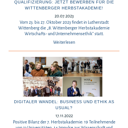
QUALIFIZIERUNG: JETZT BEWERBEN FÜR DIE
WITTENBERGER HERBSTAKADEMIE!
20.07.2023
Vom 23. bis 27. Oktober 2023 findet in Lutherstadt
Wittenberg die „8. Wittenberger Herbstakademie
Wirtschafts- und Unternehmensethik" statt.
Weiterlesen
DIGITALER WANDEL: BUSINESS UND ETHIK AS
USUAL?
17.11.2022
Positive Bilanz der 7. Herbstakademie: 19 Teilnehmende
von 13 Universitäten, 14 Impulse aus Wissenschaft und