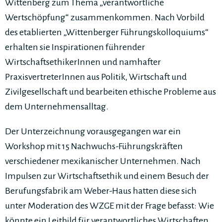
Wittenberg zum Thema „verantwortliche
Wertschöpfung“ zusammenkommen. Nach Vorbild
des etablierten „Wittenberger Führungskolloquiums“
erhalten sie Inspirationen führender
WirtschaftsethikerInnen und namhafter
PraxisvertreterInnen aus Politik, Wirtschaft und
Zivilgesellschaft und bearbeiten ethische Probleme aus
dem Unternehmensalltag.
Der Unterzeichnung vorausgegangen war ein
Workshop mit 15 Nachwuchs-Führungskräften
verschiedener mexikanischer Unternehmen. Nach
Impulsen zur Wirtschaftsethik und einem Besuch der
Berufungsfabrik am Weber-Haus hatten diese sich
unter Moderation des WZGE mit der Frage befasst: Wie
könnte ein Leitbild für verantwortliches Wirtschaften