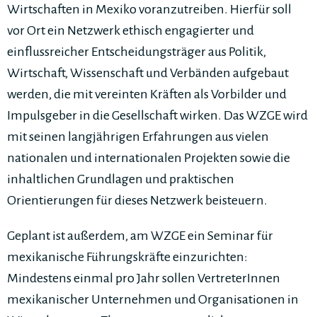
Wirtschaften in Mexiko voranzutreiben. Hierfür soll
vor Ort ein Netzwerk ethisch engagierter und
einflussreicher Entscheidungsträger aus Politik,
Wirtschaft, Wissenschaft und Verbänden aufgebaut
werden, die mit vereinten Kräften als Vorbilder und
Impulsgeber in die Gesellschaft wirken. Das WZGE wird
mit seinen langjährigen Erfahrungen aus vielen
nationalen und internationalen Projekten sowie die
inhaltlichen Grundlagen und praktischen
Orientierungen für dieses Netzwerk beisteuern.
Geplant ist außerdem, am WZGE ein Seminar für
mexikanische Führungskräfte einzurichten:
Mindestens einmal pro Jahr sollen VertreterInnen
mexikanischer Unternehmen und Organisationen in