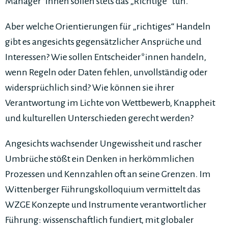
Manager*innen sollen stets das „Richtige“ tun.
Aber welche Orientierungen für „richtiges“ Handeln
gibt es angesichts gegensätzlicher Ansprüche und
Interessen? Wie sollen Entscheider*innen handeln,
wenn Regeln oder Daten fehlen, unvollständig oder
widersprüchlich sind? Wie können sie ihrer
Verantwortung im Lichte von Wettbewerb, Knappheit
und kulturellen Unterschieden gerecht werden?
Angesichts wachsender Ungewissheit und rascher
Umbrüche stößt ein Denken in herkömmlichen
Prozessen und Kennzahlen oft an seine Grenzen. Im
Wittenberger Führungskolloquium vermittelt das
WZGE Konzepte und Instrumente verantwortlicher
Führung: wissenschaftlich fundiert, mit globaler