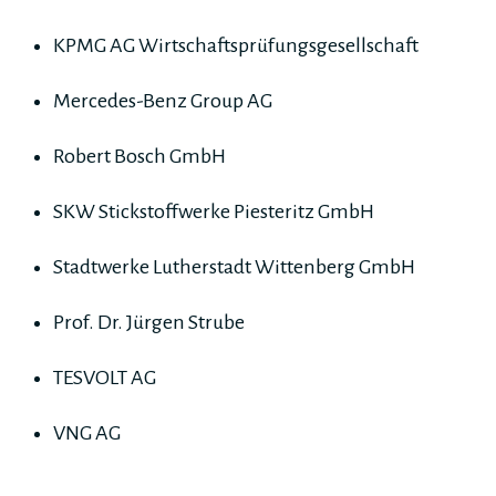
KPMG AG Wirtschaftsprüfungsgesellschaft
Mercedes-Benz Group AG
Robert Bosch GmbH
SKW Stickstoffwerke Piesteritz GmbH
Stadtwerke Lutherstadt Wittenberg GmbH
Prof. Dr. Jürgen Strube
TESVOLT AG
VNG AG