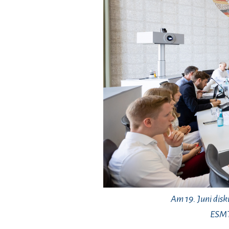
Am 19. Juni dis
ESMT