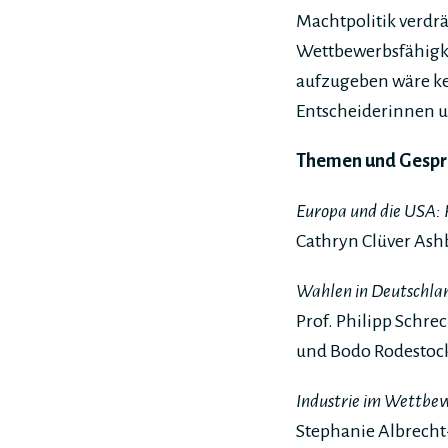
Machtpolitik verdr
Wettbewerbsfähigke
aufzugeben wäre ke
Entscheiderinnen u
Themen und Gespr
Europa und die USA:
Cathryn Clüver Ashb
Wahlen in Deutschla
Prof. Philipp Schr
und Bodo Rodestoc
Industrie im Wettbe
Stephanie Albrecht