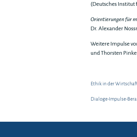
(Deutsches Institut
Orientierungen für m
Dr. Alexander Nossm
Weitere Impulse vo
und Thorsten Pink
Ethik in der Wirtschaf
Dialoge-Impulse-Ber