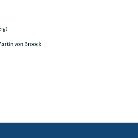
zig)
Martin von Broock