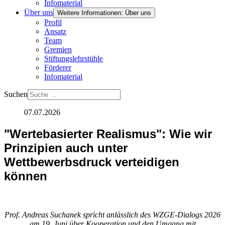
Infomaterial
Über uns
Weitere Informationen: Über uns
Profil
Ansatz
Team
Gremien
Stiftungslehrstühle
Förderer
Infomaterial
Suchen
07.07.2026
"Wertebasierter Realismus": Wie wir
Prinzipien auch unter
Wettbewerbsdruck verteidigen
können
Prof. Andreas Suchanek spricht anlässlich des WZGE-Dialogs 2026
am 19. Juni über Kooperation und den Umgang mit