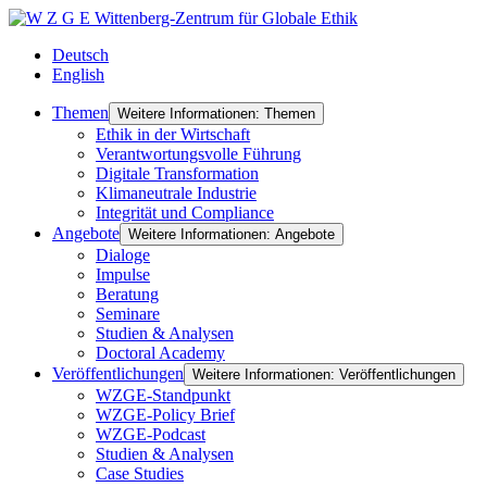
Deutsch
English
Themen
Weitere Informationen: Themen
Ethik in der Wirtschaft
Verantwortungsvolle Führung
Digitale Transformation
Klimaneutrale Industrie
Integrität und Compliance
Angebote
Weitere Informationen: Angebote
Dialoge
Impulse
Beratung
Seminare
Studien & Analysen
Doctoral Academy
Veröffentlichungen
Weitere Informationen: Veröffentlichungen
WZGE-Standpunkt
WZGE-Policy Brief
WZGE-Podcast
Studien & Analysen
Case Studies