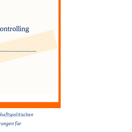
haftspolitischen
rungen für