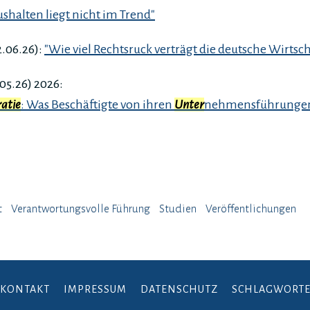
shalten liegt nicht im Trend"
.06.26):
"Wie viel Rechtsruck verträgt die deutsche Wirtsch
.05.26) 2026:
atie
: Was Beschäftigte von ihren
Unter
nehmensführungen
t
Verantwortungsvolle Führung
Studien
Veröffentlichungen
KONTAKT
IMPRESSUM
DATENSCHUTZ
SCHLAGWORT