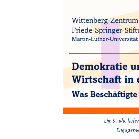
Die Studie lief
Engagemen