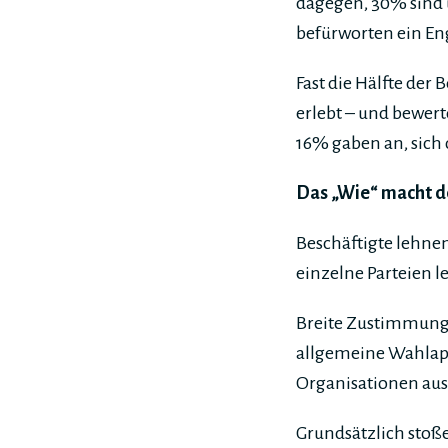
dagegen, 30% sind
befürworten ein En
Fast die Hälfte der
erlebt – und bewert
16% gaben an, sich 
Das „Wie“ macht 
Beschäftigte lehnen
einzelne Parteien 
Breite Zustimmung 
allgemeine Wahlapp
Organisationen aus,
Grundsätzlich stoß