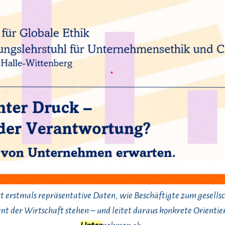
ert erstmals repräsentative Daten, wie Beschäftigte zum gesellsc
t der Wirtschaft stehen – und leitet daraus konkrete Orientie