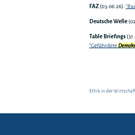
FAZ
(03.06.26):
"Rau
Deutsche Welle
(02
Table Briefings
(31
"Gefährdete
Demokr
Ethik in der Wirtschaf