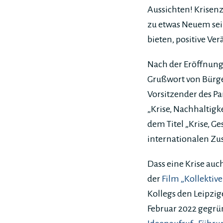
Aussichten! Krisen
zu etwas Neuem sein
bieten, positive V
Nach der Eröffnung
Grußwort von Bürge
Vorsitzender des P
„Krise, Nachhaltigk
dem Titel „Krise, G
internationalen Zu
Dass eine Krise au
der
Film „Kollektiv
Kollegs den Leipzig
Februar 2022 gegrün