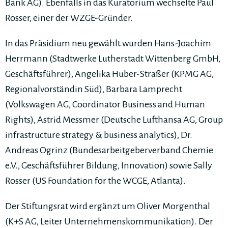
Bank AG). Ebenfalls in das Kuratorium wechselte Paul
Rosser, einer der WZGE-Gründer.
In das Präsidium neu gewählt wurden Hans-Joachim
Herrmann (Stadtwerke Lutherstadt Wittenberg GmbH,
Geschäftsführer), Angelika Huber-Straßer (KPMG AG,
Regionalvorständin Süd), Barbara Lamprecht
(Volkswagen AG, Coordinator Business and Human
Rights), Astrid Messmer (Deutsche Lufthansa AG, Group
infrastructure strategy & business analytics), Dr.
Andreas Ogrinz (Bundesarbeitgeberverband Chemie
e.V., Geschäftsführer Bildung, Innovation) sowie Sally
Rosser (US Foundation for the WCGE, Atlanta).
Der Stiftungsrat wird ergänzt um Oliver Morgenthal
(K+S AG, Leiter Unternehmenskommunikation). Der