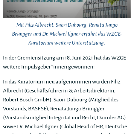
Mit Filiz Albrecht, Saori Dubourg, Renata Jungo
Brüngger und Dr. Michael Ilgner erfährt das WZGE-
Kuratorium weitere Unterstützung.
In der Gremiensitzung am 18. Juni 2021 hat das WZGE
weitere Impulsgeber*innen gewonnen:
In das Kuratorium neu aufgenommen wurden Filiz
Albrecht (Geschäftsführerin & Arbeitsdirektorin,
Robert Bosch GmbH), Saori Dubourg (Mitglied des
Vorstands, BASF SE), Renata Jungo Brüngger
(Vorstandsmitglied Integrität und Recht, Daimler AG)
sowie Dr. Michael Ilgner (Global Head of HR, Deutsche