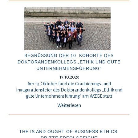
BEGRÜSSUNG DER 10. KOHORTE DES D
OKTORANDENKOLLEGS „ETHIK UND GUTE U
NTERNEHMENSFÜHRUNG"
17.10.2023
Am 13. Oktober fand die Graduierungs- und
Inaugurationsfeier des Doktorandenkollegs „Ethik und
gute Unternehmensführung“ am WZGE statt
Weiterlesen
THE IS AND OUGHT OF BUSINESS ETHICS: