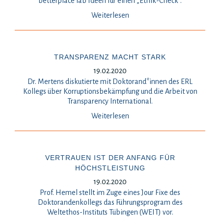
betterplace lab Ideen für einen „Ethik-Check“.
Weiterlesen
TRANSPARENZ MACHT STARK
19.02.2020
Dr. Mertens diskutierte mit Doktorand*innen des ERL
Kollegs über Korruptionsbekämpfung und die Arbeit von
Transparency International.
Weiterlesen
VERTRAUEN IST DER ANFANG FÜR
HÖCHSTLEISTUNG
19.02.2020
Prof. Hemel stellt im Zuge eines Jour Fixe des
Doktorandenkollegs das Führungsprogram des
Weltethos-Instituts Tübingen (WEIT) vor.