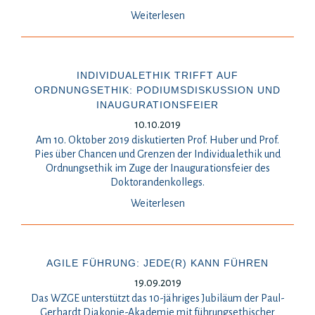
Weiterlesen
INDIVIDUALETHIK TRIFFT AUF
ORDNUNGSETHIK: PODIUMSDISKUSSION UND
INAUGURATIONSFEIER
10.10.2019
Am 10. Oktober 2019 diskutierten Prof. Huber und Prof.
Pies über Chancen und Grenzen der Individualethik und
Ordnungsethik im Zuge der Inaugurationsfeier des
Doktorandenkollegs.
Weiterlesen
AGILE FÜHRUNG: JEDE(R) KANN FÜHREN
19.09.2019
Das WZGE unterstützt das 10-jähriges Jubiläum der Paul-
Gerhardt Diakonie-Akademie mit führungsethischer