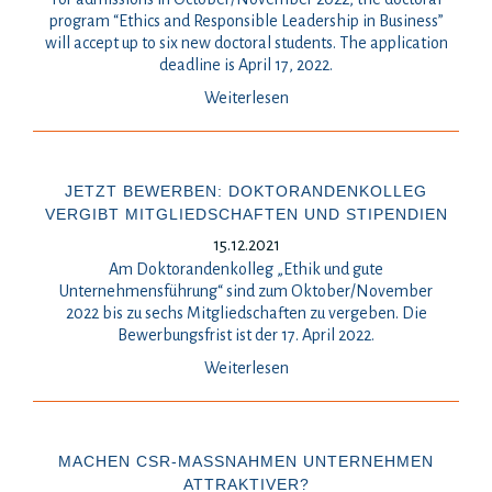
program “Ethics and Responsible Leadership in Business”
will accept up to six new doctoral students. The application
deadline is April 17, 2022.
Weiterlesen
JETZT BEWERBEN: DOKTORANDENKOLLEG
VERGIBT MITGLIEDSCHAFTEN UND STIPENDIEN
15.12.2021
Am Doktorandenkolleg „Ethik und gute
Unternehmensführung“ sind zum Oktober/November
2022 bis zu sechs Mitgliedschaften zu vergeben. Die
Bewerbungsfrist ist der 17. April 2022.
Weiterlesen
MACHEN CSR-MASSNAHMEN UNTERNEHMEN A
TTRAKTIVER?