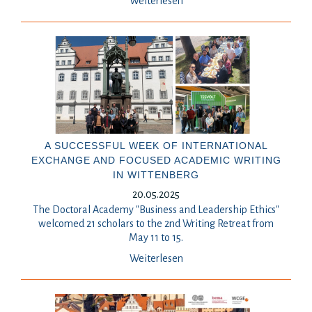
Weiterlesen
A SUCCESSFUL WEEK OF INTERNATIONAL
EXCHANGE AND FOCUSED ACADEMIC WRITING
IN WITTENBERG
20.05.2025
The Doctoral Academy "Business and Leadership Ethics"
welcomed 21 scholars to the 2nd Writing Retreat from
May 11 to 15.
Weiterlesen