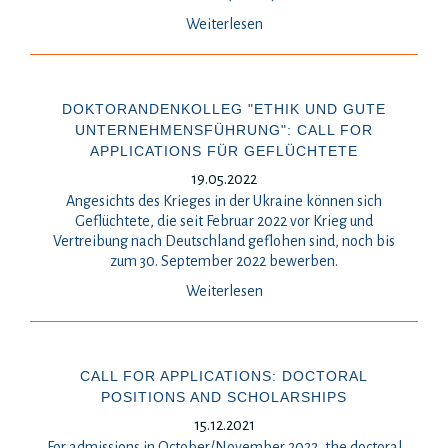
Weiterlesen
DOKTORANDENKOLLEG "ETHIK UND GUTE
UNTERNEHMENSFÜHRUNG": CALL FOR
APPLICATIONS FÜR GEFLÜCHTETE
19.05.2022
Angesichts des Krieges in der Ukraine können sich
Geflüchtete, die seit Februar 2022 vor Krieg und
Vertreibung nach Deutschland geflohen sind, noch bis
zum 30. September 2022 bewerben.
Weiterlesen
CALL FOR APPLICATIONS: DOCTORAL
POSITIONS AND SCHOLARSHIPS
15.12.2021
For admissions in October/November 2022, the doctoral