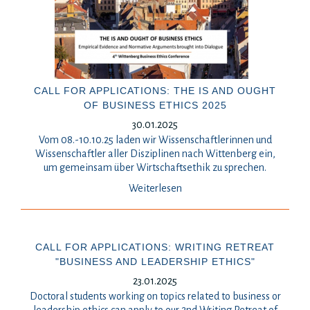
CALL FOR APPLICATIONS: THE IS AND OUGHT
OF BUSINESS ETHICS 2025
30.01.2025
Vom 08.-10.10.25 laden wir Wissenschaftlerinnen und
Wissenschaftler aller Disziplinen nach Wittenberg ein,
um gemeinsam über Wirtschaftsethik zu sprechen.
Weiterlesen
CALL FOR APPLICATIONS: WRITING RETREAT
"BUSINESS AND LEADERSHIP ETHICS"
23.01.2025
Doctoral students working on topics related to business or