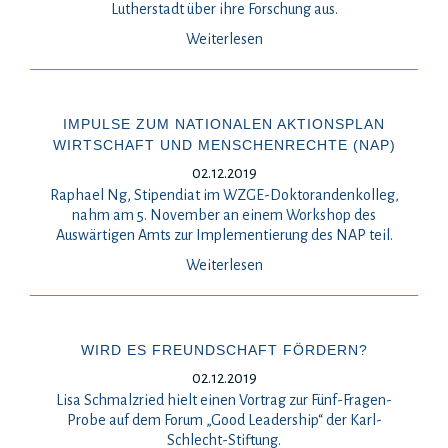
Lutherstadt über ihre Forschung aus.
Weiterlesen
IMPULSE ZUM NATIONALEN AKTIONSPLAN
WIRTSCHAFT UND MENSCHENRECHTE (NAP)
02.12.2019
Raphael Ng, Stipendiat im WZGE-Doktorandenkolleg,
nahm am 5. November an einem Workshop des
Auswärtigen Amts zur Implementierung des NAP teil.
Weiterlesen
WIRD ES FREUNDSCHAFT FÖRDERN?
02.12.2019
Lisa Schmalzried hielt einen Vortrag zur Fünf-Fragen-
Probe auf dem Forum „Good Leadership“ der Karl-
Schlecht-Stiftung.