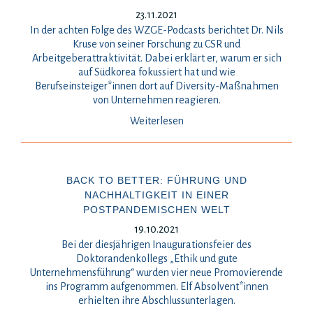
23.11.2021
In der achten Folge des WZGE-Podcasts berichtet Dr. Nils
Kruse von seiner Forschung zu CSR und
Arbeitgeberattraktivität. Dabei erklärt er, warum er sich
auf Südkorea fokussiert hat und wie
Berufseinsteiger*innen dort auf Diversity-Maßnahmen
von Unternehmen reagieren.
Weiterlesen
BACK TO BETTER: FÜHRUNG UND
NACHHALTIGKEIT IN EINER
POSTPANDEMISCHEN WELT
19.10.2021
Bei der diesjährigen Inaugurationsfeier des
Doktorandenkollegs „Ethik und gute
Unternehmensführung“ wurden vier neue Promovierende
ins Programm aufgenommen. Elf Absolvent*innen
erhielten ihre Abschlussunterlagen.